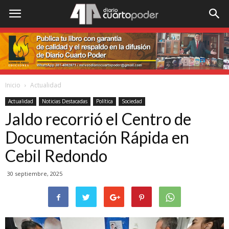
Inicio
Actualidad
Actualidad
Noticias Destacadas
Política
Sociedad
Jaldo recorrió el Centro de
Documentación Rápida en
Cebil Redondo
30 septiembre, 2025