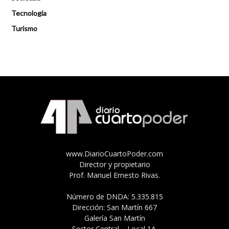
Tecnología
Turismo
www.DiarioCuartoPoder.com
Director y propietario
Prof. Manuel Ernesto Rivas.
Número de DNDA: 5.335.815
Dirección: San Martín 667
Galería San Martín
Sector Central – Local 1A.