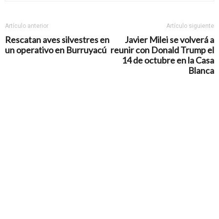
Artículo anterior
Artículo siguiente
Rescatan aves silvestres en
Javier Milei se volverá a
un operativo en Burruyacú
reunir con Donald Trump el
14 de octubre en la Casa
Blanca