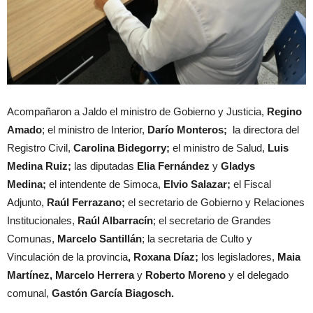
Acompañaron a Jaldo el ministro de Gobierno y Justicia,
Regino
Amado
; el ministro de Interior,
Darío Monteros;
la directora del
Registro Civil,
Carolina Bidegorry;
el ministro de Salud,
Luis
Medina Ruiz;
las diputadas
Elia Fernández
y
Gladys
Medina
;
el intendente de Simoca,
Elvio Salazar;
el Fiscal
Adjunto,
Raúl Ferrazano;
el secretario de Gobierno y Relaciones
Institucionales,
Raúl Albarracín
; el secretario de Grandes
Comunas,
Marcelo Santillán
; la secretaria de Culto y
Vinculación de la provincia
, Roxana Díaz;
los legisladores,
Maia
Martínez,
Marcelo Herrera
y
Roberto Moreno
y el delegado
comunal,
Gastón García Biagosch.