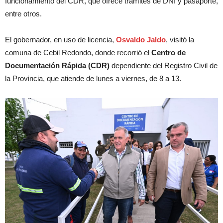
funcionamiento del CDR, que ofrece trámites de DNI y pasaporte,
entre otros.
El gobernador, en uso de licencia,
Osvaldo Jaldo
, visitó la
comuna de Cebil Redondo, donde recorrió el
Centro de
Documentación Rápida (CDR)
dependiente del Registro Civil de
la Provincia, que atiende de lunes a viernes, de 8 a 13.