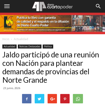
Inicio
Actualidad
Actualidad
Noticias Destacadas
Política
Jaldo participó de una reunión
con Nación para plantear
demandas de provincias del
Norte Grande
23 junio, 2026