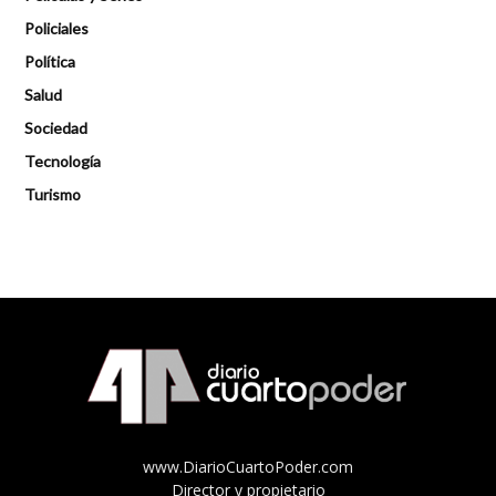
Policiales
Política
Salud
Sociedad
Tecnología
Turismo
www.DiarioCuartoPoder.com
Director y propietario