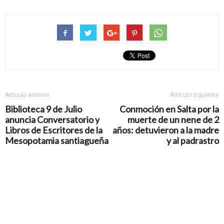
Artículo anterior
Artículo siguiente
Biblioteca 9 de Julio
Conmoción en Salta por la
anuncia Conversatorio y
muerte de un nene de 2
Libros de Escritores de la
años: detuvieron a la madre
Mesopotamia santiagueña
y al padrastro