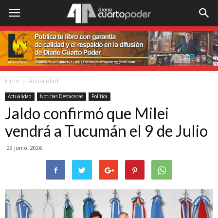
Inicio
Actualidad
Actualidad
Noticias Destacadas
Política
Jaldo confirmó que Milei
vendrá a Tucumán el 9 de Julio
29 junio, 2026