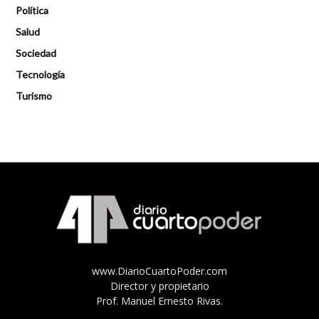
Política
Salud
Sociedad
Tecnología
Turismo
www.DiarioCuartoPoder.com
Director y propietario
Prof. Manuel Ernesto Rivas.