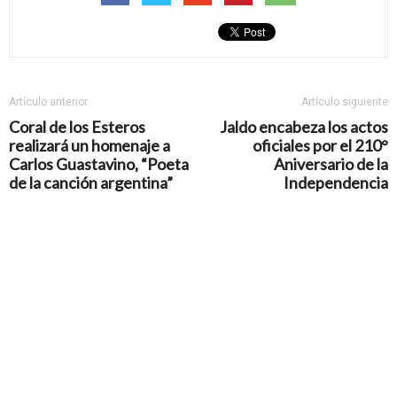
Artículo anterior
Artículo siguiente
Coral de los Esteros
Jaldo encabeza los actos
realizará un homenaje a
oficiales por el 210°
Carlos Guastavino, “Poeta
Aniversario de la
de la canción argentina”
Independencia