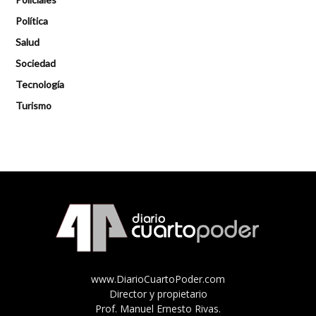
Política
Salud
Sociedad
Tecnología
Turismo
www.DiarioCuartoPoder.com
Director y propietario
Prof. Manuel Ernesto Rivas.