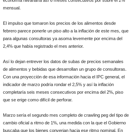
economía hilvanaría así 6 meses consecutivos por sobre el 2%
mensual.
El impulso que tomaron los precios de los alimentos desde
febrero parece ponerle un piso alto a la inflación de este mes, que
para algunas consultoras ya asoma levemente por encima del
2,4% que había registrado el mes anterior.
Así lo dejan entrever los datos de subas de precios semanales
de alimentos y bebidas que desarrollan un grupo de consultoras.
Con una proyección de esa información hacia el IPC general, el
indicador de marzo podría rondar el 2,5% y así la inflación
completaría seis meses consecutivos por encima del 2%, piso
que se erige como difícil de perforar.
Marzo sería el segundo mes completo de crawling peg del tipo de
cambio oficial a ritmo de 1%, una medida con la que el Gobierno
buscaba que los bienes converjan hacia ese ritmo nominal. En