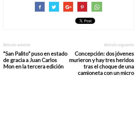
Artículo anterior
Artículo siguiente
“San Palito” puso en estado
Concepción: dos jóvenes
de gracia a Juan Carlos
murieron y hay tres heridos
Mon en la tercera edición
tras el choque de una
camioneta con un micro