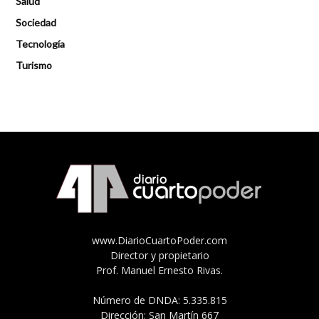
Salud
Sociedad
Tecnología
Turismo
www.DiarioCuartoPoder.com
Director y propietario
Prof. Manuel Ernesto Rivas.
Número de DNDA: 5.335.815
Dirección: San Martín 667