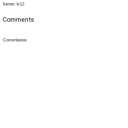
fuente: lv12
Comments
Comentarios