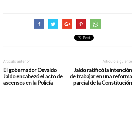
Artículo anterior
Artículo siguiente
El gobernador Osvaldo
Jaldo ratificó la intención
Jaldo encabezó el acto de
de trabajar en una reforma
ascensos en la Policía
parcial de la Constitución