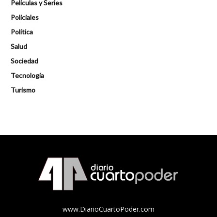
Peliculas y Series
Policiales
Política
Salud
Sociedad
Tecnología
Turismo
www.DiarioCuartoPoder.com