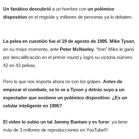
Un fanático descubrió
a un hombre con
un polémico
dispositivo
en el ringside y millones de personas ya lo debaten.
La pelea en cuestión fue el 19 de agosto de 1995
.
Mike Tyson
,
en su mejor momento, ante
Peter McNeeley
. “Iron” Mike le ganó
por descalificación en el primer round y logró su victoria número
42 en 43 peleas.
Pero lo que nos importa ahora no son los golpes.
Antes de
empezar el combate, se lo ve a Tyson y detrás suyo a un
espectador que sostiene un polémico dispositivo: ¿Es un
celular inteligente en 1995?
El video lo subio un tal Jammy Bantam y es furor
: ya tiene
más de 3 millones de reproducciones en YouTube!!!