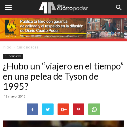
Inicio
Curiosidades
Curiosidades
¿Hubo un “viajero en el tiempo”
en una pelea de Tyson de
1995?
12 mayo, 2016