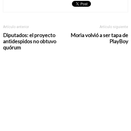
Artículo anterior
Artículo siguiente
Diputados: el proyecto
Moria volvió a ser tapa de
antidespidos no obtuvo
PlayBoy
quórum