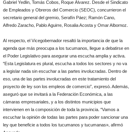
Gabriel Yedlin, Tomás Cobos, Roque Álvarez. Desde el Sindicato
de Empleados y Obreros del Comercio (SEOC), concurrieron el
secretario general del gremio, Serafín Páez; Ramón Cano,
Alfredo Zaracho, Pablo Aguirre, Rosalia Acosta y Omar Albornoz.
Al respecto, el Vicegobernador resaltó la importancia de que la
agenda que más preocupa a los tucumanos, llegue a debatirse en
el Poder Legislativo para asegurar una escucha amplia y activa.
“Esta Legislatura es plural, escucha a todos los sectores y no va
a legislar nada sin escuchar a las partes involucradas. Dentro de
eso, una de las partes involucradas en este tratamiento del
proyecto de ley son los empleos de comercio”, expresó. Además,
aseguró que se invitará a la Federación Económica, a las
cámaras empresariales, y a los distintos municipios que
intervienen en la composición de toda la provincia. “Vamos a
escuchar la opinión de todas las partes para poder sancionar una
ley que beneficie a todos los tucumanos y tucumanas», afirmó