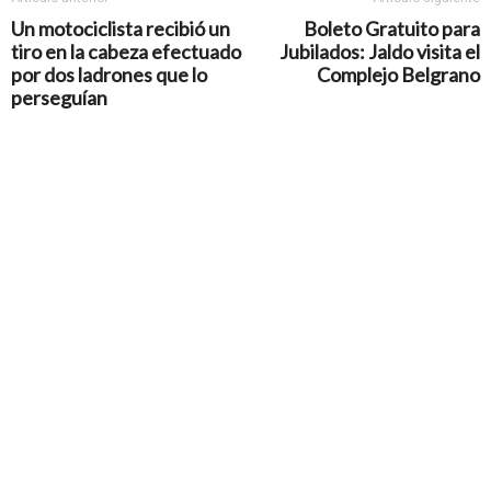
Un motociclista recibió un
Boleto Gratuito para
tiro en la cabeza efectuado
Jubilados: Jaldo visita el
por dos ladrones que lo
Complejo Belgrano
perseguían