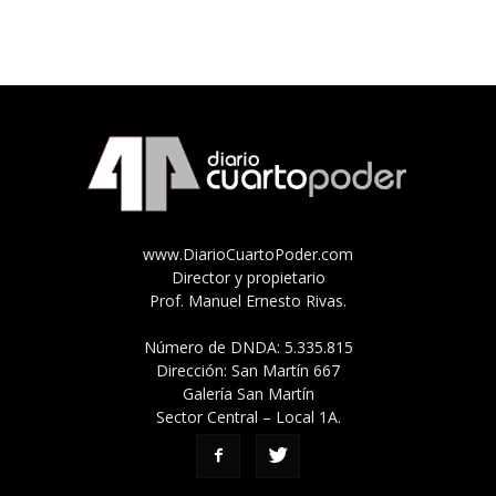
www.DiarioCuartoPoder.com
Director y propietario
Prof. Manuel Ernesto Rivas.
Número de DNDA: 5.335.815
Dirección: San Martín 667
Galería San Martín
Sector Central – Local 1A.