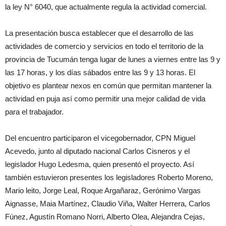
la ley N° 6040, que actualmente regula la actividad comercial.
La presentación busca establecer que el desarrollo de las
actividades de comercio y servicios en todo el territorio de la
provincia de Tucumán tenga lugar de lunes a viernes entre las 9 y
las 17 horas, y los días sábados entre las 9 y 13 horas. El
objetivo es plantear nexos en común que permitan mantener la
actividad en puja así como permitir una mejor calidad de vida
para el trabajador.
Del encuentro participaron el vicegobernador, CPN Miguel
Acevedo, junto al diputado nacional Carlos Cisneros y el
legislador Hugo Ledesma, quien presentó el proyecto. Así
también estuvieron presentes los legisladores Roberto Moreno,
Mario leito, Jorge Leal, Roque Argañaraz, Gerónimo Vargas
Aignasse, Maia Martínez, Claudio Viña, Walter Herrera, Carlos
Fúnez, Agustín Romano Norri, Alberto Olea, Alejandra Cejas,