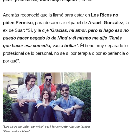
Además reconoció que la llamó para estar en
Los Ricos no
piden Permiso
, para desarrollar el papel de
Araceli González
, la
ex de Suar: “Sí, y le dije
‘Gracias, mi amor, pero si hago eso no
puedo hacer pegado lo de Nina’ y él mismo me dijo ‘Tenés
que hacer esa comedia, vas a brillar’
. Él tiene muy separado lo
profesional de lo personal, no sé si por terapia o por experiencia o
por qué”.
“Los ricos no piden permiso” será la competencia que tendrá
“Educando a Nina”