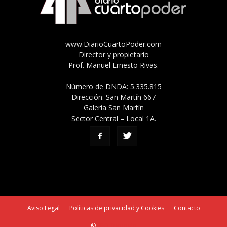
www.DiarioCuartoPoder.com
Director y propietario
Prof. Manuel Ernesto Rivas.
Número de DNDA: 5.335.815
Dirección: San Martín 667
Galería San Martín
Sector Central – Local 1A.
Aviso Legal
Políticas de privacidad y Cookies
Contacto
©
SEO Tucumán