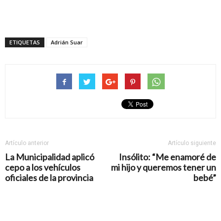
ETIQUETAS
Adrián Suar
Artículo anterior
Artículo siguiente
La Municipalidad aplicó
Insólito: “Me enamoré de
cepo a los vehículos
mi hijo y queremos tener un
oficiales de la provincia
bebé”