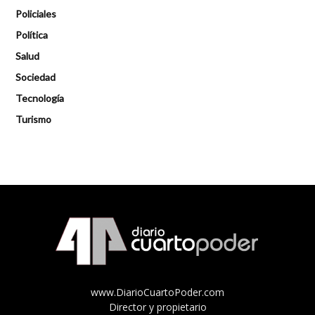
Policiales
Política
Salud
Sociedad
Tecnología
Turismo
www.DiarioCuartoPoder.com
Director y propietario