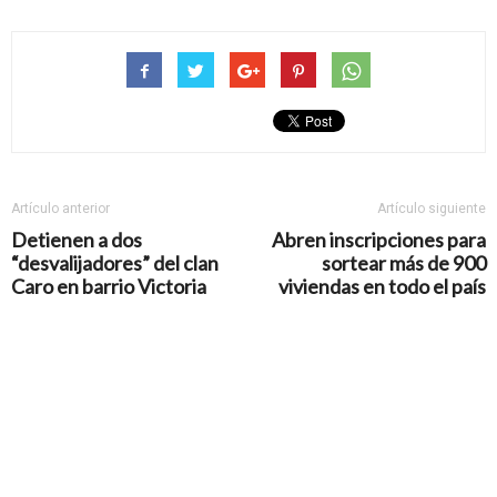
Artículo anterior
Artículo siguiente
Detienen a dos
Abren inscripciones para
“desvalijadores” del clan
sortear más de 900
Caro en barrio Victoria
viviendas en todo el país