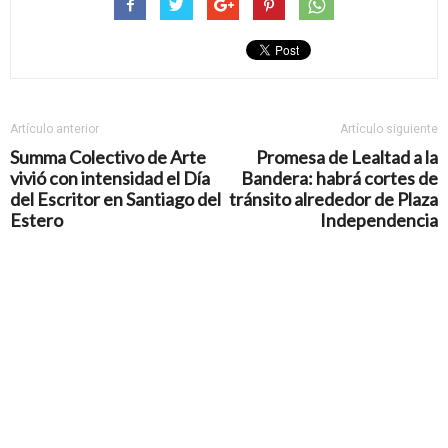
Artículo anterior
Artículo siguiente
Summa Colectivo de Arte
Promesa de Lealtad a la
vivió con intensidad el Día
Bandera: habrá cortes de
del Escritor en Santiago del
tránsito alrededor de Plaza
Estero
Independencia