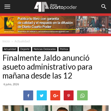
Inicio
Actualidad
Actualidad
Deporte
Noticias Destacadas
Política
Finalmente Jaldo anunció
asueto administrativo para
mañana desde las 12
6 julio, 2026