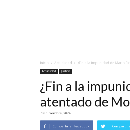
Inicio
Actualidad
¿Fin a la impunidad de Mario F
Actualidad
Justicia
¿Fin a la impun
atentado de Mo
19 diciembre, 2024
Compartir en Facebook
Compartir 