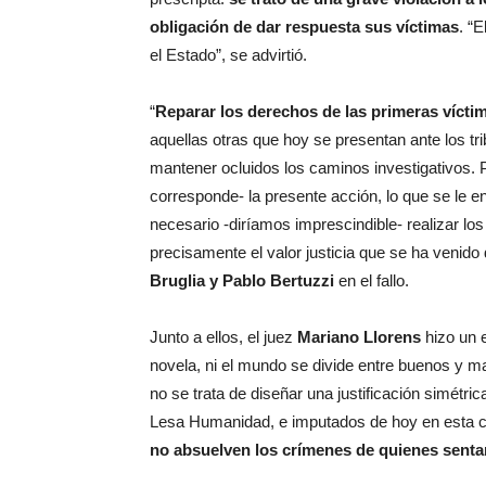
obligación de dar respuesta sus víctimas
. “
el Estado”, se advirtió.
“
Reparar los derechos de las primeras vícti
aquellas otras que hoy se presentan ante los tri
mantener ocluidos los caminos investigativos. P
corresponde- la presente acción, lo que se le
necesario -diríamos imprescindible- realizar los
precisamente el valor justicia que se ha venido
Bruglia y Pablo Bertuzzi
en
el fallo.
Junto a ellos, el juez
Mariano Llorens
hizo un e
novela, ni el mundo se divide entre buenos y m
no se trata de diseñar una justificación simétri
Lesa Humanidad, e imputados de hoy en esta c
no absuelven los crímenes de quienes sentar