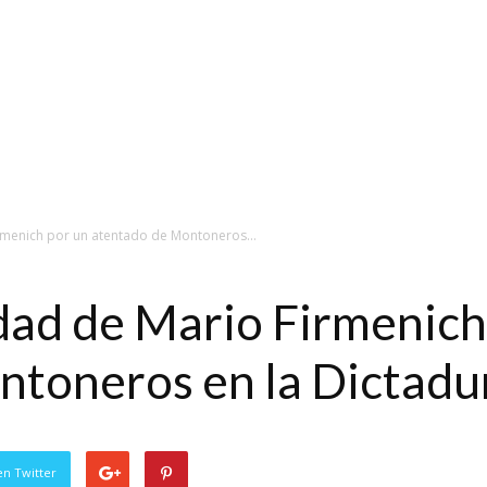
irmenich por un atentado de Montoneros...
idad de Mario Firmenich
ntoneros en la Dictadu
en Twitter