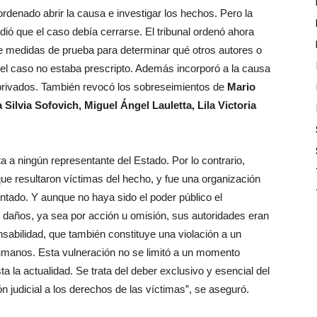
rdenado abrir la causa e investigar los hechos. Pero la
dió que el caso debía cerrarse. El tribunal ordenó ahora
te medidas de prueba para determinar qué otros autores o
el caso no estaba prescripto. Además incorporó a la causa
privados. También revocó los sobreseimientos de
Mario
Silvia Sofovich, Miguel Ángel Lauletta, Lila Victoria
ta a ningún representante del Estado. Por lo contrario,
ue resultaron víctimas del hecho, y fue una organización
entado. Y aunque no haya sido el poder público el
 daños, ya sea por acción u omisión, sus autoridades eran
nsabilidad, que también constituye una violación a un
humanos. Esta vulneración no se limitó a un momento
a la actualidad. Se trata del deber exclusivo y esencial del
n judicial a los derechos de las víctimas”, se aseguró.