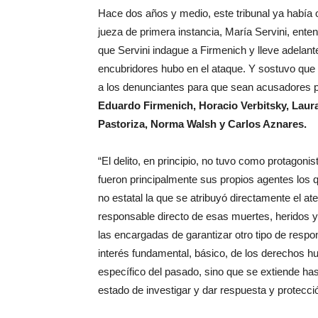
Hace dos años y medio, este tribunal ya había o
jueza de primera instancia, María Servini, enten
que Servini indague a Firmenich y lleve adelan
encubridores hubo en el ataque. Y sostuvo que 
a los denunciantes para que sean acusadores 
Eduardo Firmenich, Horacio Verbitsky, Laura 
Pastoriza, Norma Walsh y Carlos Aznares.
“El delito, en principio, no tuvo como protagonis
fueron principalmente sus propios agentes los q
no estatal la que se atribuyó directamente el at
responsable directo de esas muertes, heridos y
las encargadas de garantizar otro tipo de respo
interés fundamental, básico, de los derechos 
específico del pasado, sino que se extiende hast
estado de investigar y dar respuesta y protecció