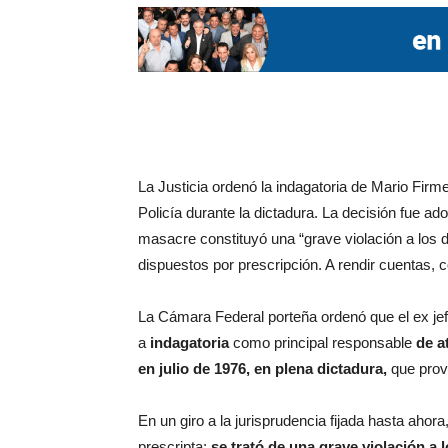
La Justicia ordenó la indagatoria de Mario Fir
Policía durante la dictadura. La decisión fue a
masacre constituyó una “grave violación a lo
dispuestos por prescripción. A rendir cuentas, c
La Cámara Federal porteña ordenó que el ex je
a
indagatoria
como principal responsable
de a
en julio de 1976, en plena dictadura,
que prov
En un giro a la jurisprudencia fijada hasta ahor
prescripta:
se trató de una grave violación a