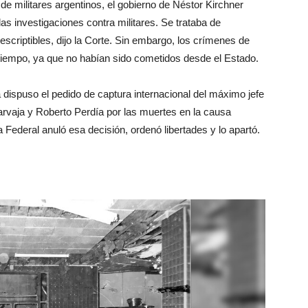
de militares argentinos, el gobierno de Néstor Kirchner
as investigaciones contra militares. Se trataba de
scriptibles, dijo la Corte. Sin embargo, los crímenes de
iempo, ya que no habían sido cometidos desde el Estado.
a dispuso el pedido de captura internacional del máximo jefe
rvaja y Roberto Perdía por las muertes en la causa
ederal anuló esa decisión, ordenó libertades y lo apartó.