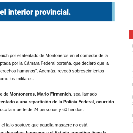
menich por el atentado de Montoneros en el comedor de la
doptada por la Cámara Federal porteña, que declaró que la
s derechos humanos”. Además, revocó sobreseimientos
omo los militares.
fe de
Montoneros, Mario Firmenich
, sea llamado
tentado a una repartición de la Policía Federal, ocurrido
ocó la muerte de 24 personas y 60 heridos.
a, el fallo sostuvo que aquella masacre no está
 los derechos humanos y el Estado argentino tiene la