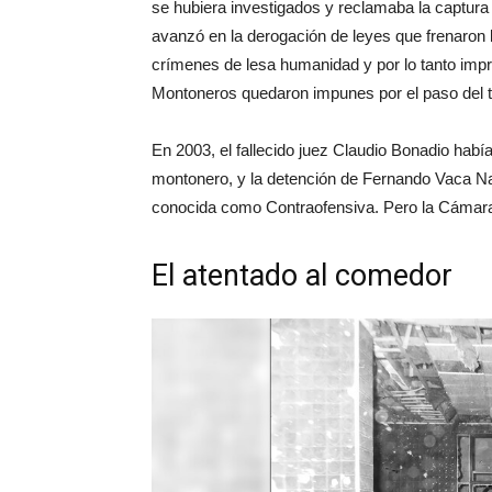
se hubiera investigados y reclamaba la captura 
avanzó en la derogación de leyes que frenaron l
crímenes de lesa humanidad y por lo tanto impre
Montoneros quedaron impunes por el paso del t
En 2003, el fallecido juez Claudio Bonadio habí
montonero, y la detención de Fernando Vaca Na
conocida como Contraofensiva. Pero la Cámara F
El atentado al comedor