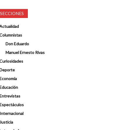
SECCIONES
Actualidad
Columnistas
Don Eduardo
Manuel Ernesto Rivas
Curiosidades
Deporte
Economía
Educación
Entrevistas
Espectáculos
Internacional
Justicia