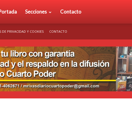
rio
Portada
Secciones
Contacto
S DE PRIVACIDAD Y COOKIES
CONTACTO
arto
der