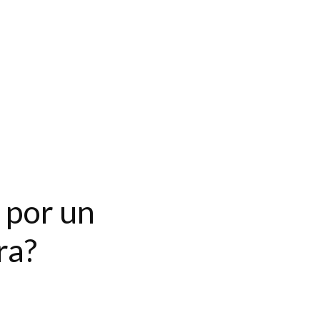
 por un
ra?