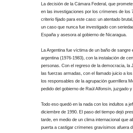
La decisión de la Cámara Federal, que promet
en las investigaciones por los crímenes de los 
criterio fijado para este caso: un atentado brut
un caso que nunca fue investigado con seriedad.
España y asesora al gobierno de Nicaragua.
La Argentina fue víctima de un baño de sangre e
argentina (1976-1983), con la instalación de ce
personas. Con el regreso de la democracia, la 
las fuerzas armadas, con el llamado juicio a lo
los responsables de la agrupación guerrillera M
pedido del gobierno de Raúl Alfonsín, juzgado 
Todo eso quedó en la nada con los indultos a je
diciembre de 1990. El paso del tiempo dejó pre
tarde, en medio de un clima internacional que abr
puerta a castigar crímenes gravísimos afuera de