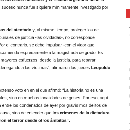
El suceso nunca fue siquiera mínimamente investigado por
mas del atentado
y, al mismo tiempo, proteger los de
bunales de justicia -las olvidadas-, no corresponde
or el contrario, se debe impulsar -con el vigor que
 encomienda expresamente a la magistrada de grado. Es
 mayores esfuerzos, desde la justicia, para reparar
 denegando a las víctimas”, afirmaron los jueces
Leopoldo
xtenso voto en en el que afirmó: “La historia no es una
alos, sino en muchas tonalidades de grises. Por eso, aquí
ca entre los condenados de ayer por gravísimos delitos de
ausa, sino de entender que
los crímenes de la dictadura
on el terror desde otros ámbitos”.