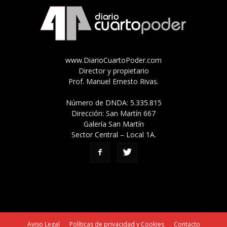
www.DiarioCuartoPoder.com
Director y propietario
Prof. Manuel Ernesto Rivas.
Número de DNDA: 5.335.815
Dirección: San Martín 667
Galería San Martín
Sector Central – Local 1A.
Aviso Legal
Políticas de privacidad y Cookies
Contacto