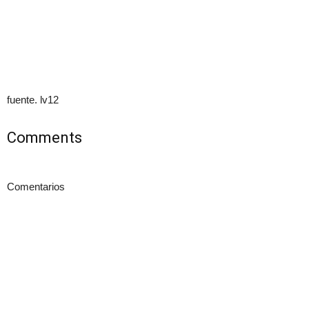
fuente. lv12
Comments
Comentarios