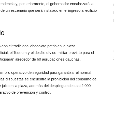
pendencia y, posteriormente, el gobernador encabezará la
e un escenario que será instalado en el ingreso al edificio
io
con el tradicional chocolate patrio en la plaza
cial, el Tedeum y el desfile cívico-militar previsto para el
articiparán alrededor de 60 agrupaciones gauchas.
 amplio operativo de seguridad para garantizar el normal
idas dispuestas se encuentra la prohibición del consumo de
e julio en la plaza, además del despliegue de casi 2.000
erativo de prevención y control.