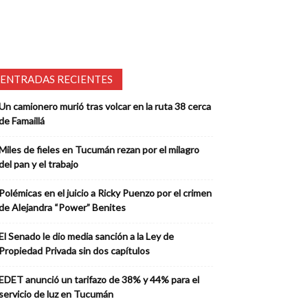
ENTRADAS RECIENTES
Un camionero murió tras volcar en la ruta 38 cerca
de Famaillá
Miles de fieles en Tucumán rezan por el milagro
del pan y el trabajo
Polémicas en el juicio a Ricky Puenzo por el crimen
de Alejandra “Power” Benites
El Senado le dio media sanción a la Ley de
Propiedad Privada sin dos capítulos
EDET anunció un tarifazo de 38% y 44% para el
servicio de luz en Tucumán