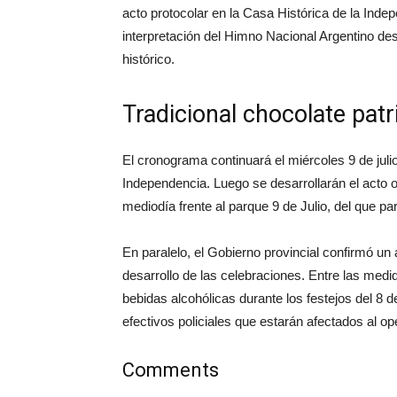
acto protocolar en la Casa Histórica de la Inde
interpretación del Himno Nacional Argentino desd
histórico.
Tradicional chocolate patr
El cronograma continuará el miércoles 9 de julio 
Independencia. Luego se desarrollarán el acto ofi
mediodía frente al parque 9 de Julio, del que p
En paralelo, el Gobierno provincial confirmó un
desarrollo de las celebraciones. Entre las med
bebidas alcohólicas durante los festejos del 8 d
efectivos policiales que estarán afectados al op
Comments