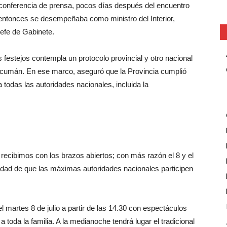
a conferencia de prensa, pocos días después del encuentro
entonces se desempeñaba como ministro del Interior,
efe de Gabinete.
 festejos contempla un protocolo provincial y otro nacional
Tucumán. En ese marco, aseguró que la Provincia cumplió
 todas las autoridades nacionales, incluida la
s recibimos con los brazos abiertos; con más razón el 8 y el
ibilidad de que las máximas autoridades nacionales participen
artes 8 de julio a partir de las 14.30 con espectáculos
toda la familia. A la medianoche tendrá lugar el tradicional