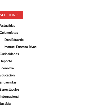
SECCIONES
Actualidad
Columnistas
Don Eduardo
Manuel Ernesto Rivas
Curiosidades
Deporte
Economía
Educación
Entrevistas
Espectáculos
Internacional
Justicia