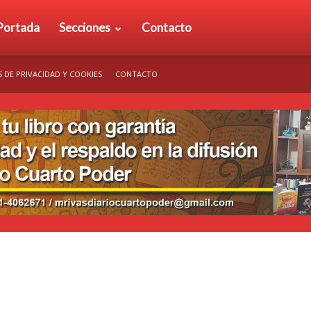
rio
Portada
Secciones
Contacto
S DE PRIVACIDAD Y COOKIES
CONTACTO
arto
der