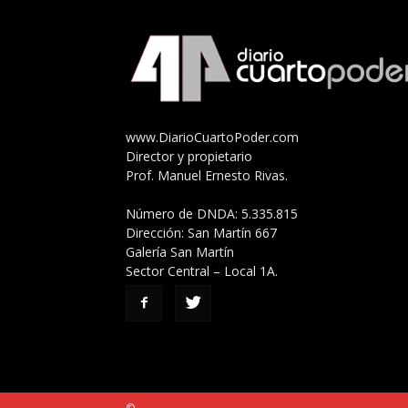
www.DiarioCuartoPoder.com
Director y propietario
Prof. Manuel Ernesto Rivas.
Número de DNDA: 5.335.815
Dirección: San Martín 667
Galería San Martín
Sector Central – Local 1A.