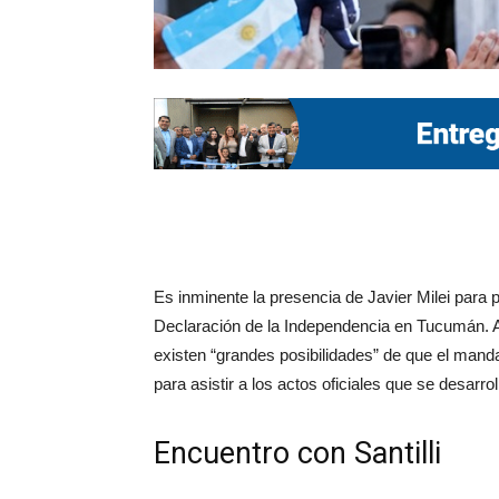
Es inminente la presencia de Javier Milei para par
Declaración de la Independencia en Tucumán. A
existen “grandes posibilidades” de que el mandat
para asistir a los actos oficiales que se desarro
Encuentro con Santilli