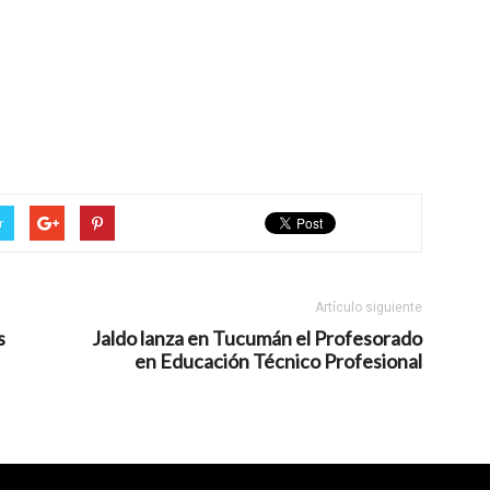
r
Artículo siguiente
s
Jaldo lanza en Tucumán el Profesorado
en Educación Técnico Profesional