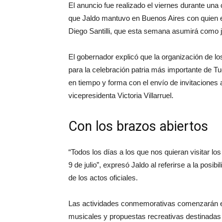
El anuncio fue realizado el viernes durante un
que Jaldo mantuvo en Buenos Aires con quien 
Diego Santilli, que esta semana asumirá como j
El gobernador explicó que la organización de los
para la celebración patria más importante de 
en tiempo y forma con el envío de invitaciones a
vicepresidenta Victoria Villarruel.
Con los brazos abiertos
“Todos los días a los que nos quieran visitar lo
9 de julio”, expresó Jaldo al referirse a la pos
de los actos oficiales.
Las actividades conmemorativas comenzarán el m
musicales y propuestas recreativas destinadas a 