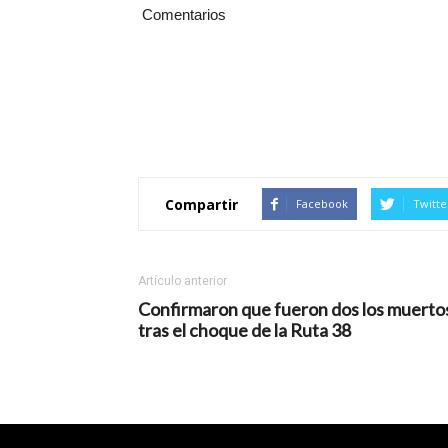
Comentarios
Compartir
Facebook
Twitte
Artículo anterior
Confirmaron que fueron dos los muerto
tras el choque de la Ruta 38