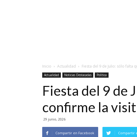
Inicio
Actualidad
Fiesta del 9 de Julio: sólo falta 
Actualidad
Noticias Destacadas
Política
Fiesta del 9 de 
confirme la visi
29 junio, 2026
Compartir en Facebook
Compartir 