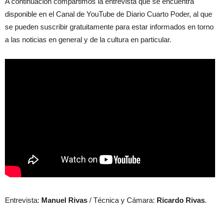
A continuación compartimos la entrevista que se encuentra
disponible en el Canal de YouTube de Diario Cuarto Poder, al que
se pueden suscribir gratuitamente para estar informados en torno
a las noticias en general y de la cultura en particular.
Entrevista:
Manuel Rivas
/ Técnica y Cámara:
Ricardo Rivas
.