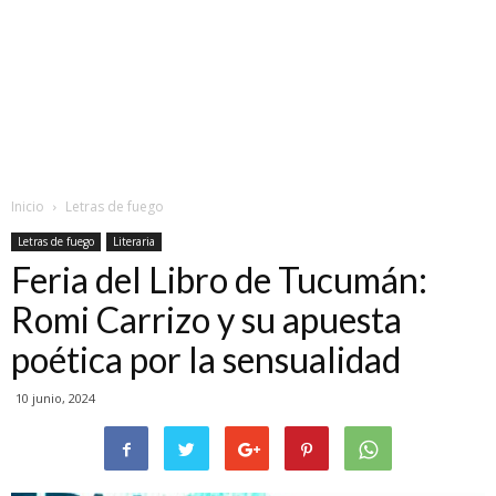
Inicio
Letras de fuego
Letras de fuego
Literaria
Feria del Libro de Tucumán:
Romi Carrizo y su apuesta
poética por la sensualidad
10 junio, 2024