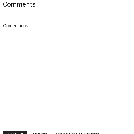
Comments
Comentarios
ETIQUETAS
Entrevista
Feria del Libro de Tucumán