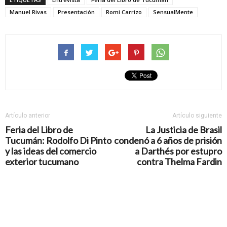
Manuel Rivas
Presentación
Romi Carrizo
SensualMente
Artículo anterior
Artículo siguiente
Feria del Libro de
La Justicia de Brasil
Tucumán: Rodolfo Di Pinto
condenó a 6 años de prisión
y las ideas del comercio
a Darthés por estupro
exterior tucumano
contra Thelma Fardin