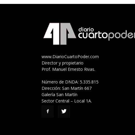
www.DiarioCuartoPoder.com
Director y propietario
Prof. Manuel Ernesto Rivas.
Número de DNDA: 5.335.815
Dirección: San Martín 667
Galería San Martín
Sector Central – Local 1A.