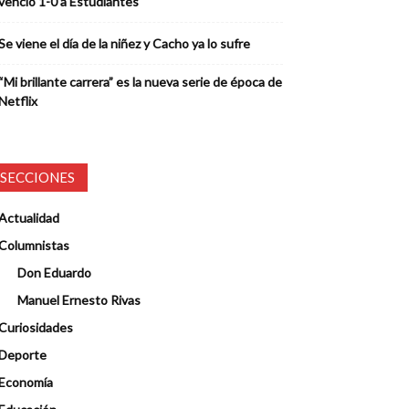
venció 1-0 a Estudiantes
Se viene el día de la niñez y Cacho ya lo sufre
“Mi brillante carrera” es la nueva serie de época de
Netflix
SECCIONES
Actualidad
Columnistas
Don Eduardo
Manuel Ernesto Rivas
Curiosidades
Deporte
Economía