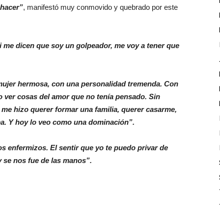
 hacer”
, manifestó muy conmovido y quebrado por este
i me dicen que soy un golpeador, me voy a tener que
ujer hermosa, con una personalidad tremenda. Con
o ver cosas del amor que no tenía pensado. Sin
a me hizo querer formar una familia, querer casarme,
nea. Y hoy lo veo como una dominación”.
 enfermizos. El sentir que yo te puedo privar de
y se nos fue de las manos”.