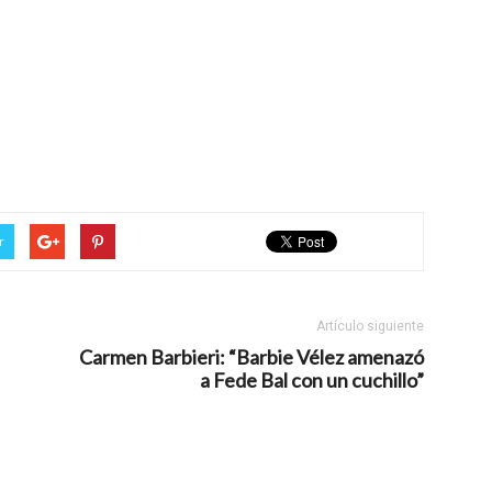
r
Artículo siguiente
Carmen Barbieri: “Barbie Vélez amenazó
a Fede Bal con un cuchillo”