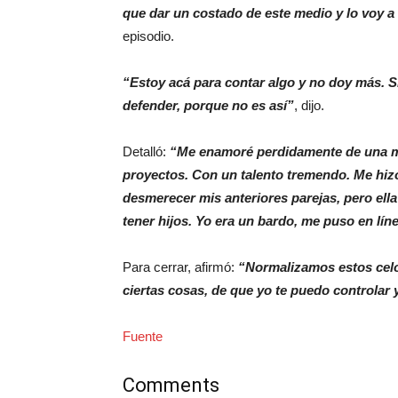
que dar un costado de este medio y lo voy a
episodio.
“Estoy acá para contar algo y no doy más. S
defender, porque no es así”
, dijo.
Detalló:
“Me enamoré perdidamente de una m
proyectos. Con un talento tremendo. Me hiz
desmerecer mis anteriores parejas, pero ell
tener hijos. Yo era un bardo, me puso en lí
Para cerrar, afirmó:
“Normalizamos estos celos
ciertas cosas, de que yo te puedo controlar 
Fuente
Comments