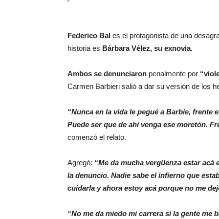
Federico Bal
es el protagonista de una desagra
historia es
Bárbara Vélez, su exnovia.
Ambos se denunciaron
penalmente por
“viol
Carmen Barbieri salió a dar su versión de los h
“Nunca en la vida le pegué a Barbie, frente
Puede ser que de ahí venga ese moretón. Fren
comenzó el relato.
Agregó:
“Me da mucha vergüenza estar acá 
la denuncio. Nadie sabe el infierno que esta
cuidarla y ahora estoy acá porque no me dej
“No me da miedo mi carrera si la gente me ba