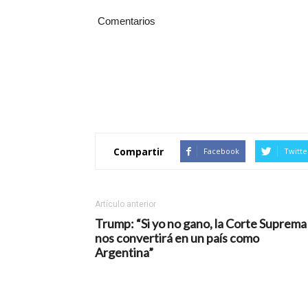
Comentarios
Compartir
Facebook
Twitte
Artículo anterior
Trump: “Si yo no gano, la Corte Suprema
nos convertirá en un país como
Argentina”