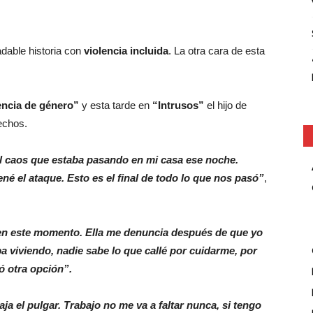
dable historia con
violencia incluida
. La otra cara de esta
encia de género”
y esta tarde en
“Intrusos”
el hijo de
echos.
 el caos que estaba pasando en mi casa ese noche.
é el ataque. Esto es el final de todo lo que nos pasó”
,
en este momento. Ella me denuncia después de que yo
ba viviendo, nadie sabe lo que callé por cuidarme, por
ó otra opción”.
ja el pulgar. Trabajo no me va a faltar nunca, si tengo