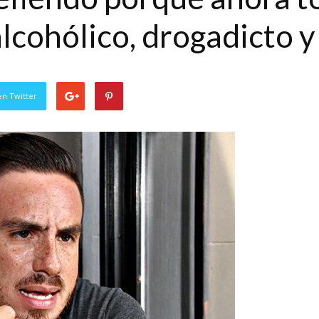
alcohólico, drogadicto 
en Twitter