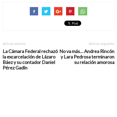
Artículo anterior
Artículo siguiente
La Cámara Federal rechazó
No va más… Andrea Rincón
la excarcelación de Lázaro
y Lara Pedrosa terminaron
Báez y su contador Daniel
su relación amorosa
Pérez Gadín