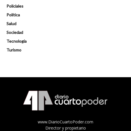
Policiales
Política
Salud
Sociedad
Tecnología
Turismo
www.DiarioCuartoPoder.com
Director y propietario