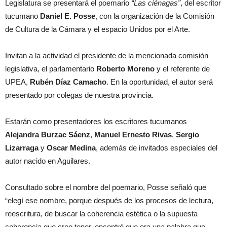
Legislatura se presentará el poemario
“Las ciénagas”
, del escritor
tucumano
Daniel E. Posse
, con la organización de la Comisión
de Cultura de la Cámara y el espacio Unidos por el Arte.
Invitan a la actividad el presidente de la mencionada comisión
legislativa, el parlamentario
Roberto Moreno
y el referente de
UPEA,
Rubén Díaz Camacho
. En la oportunidad, el autor será
presentado por colegas de nuestra provincia.
Estarán como presentadores los escritores tucumanos
Alejandra Burzac Sáenz
,
Manuel Ernesto Rivas
,
Sergio
Lizarraga
y
Oscar Medina
, además de invitados especiales del
autor nacido en Aguilares.
Consultado sobre el nombre del poemario, Posse señaló que
“elegí ese nombre, porque después de los procesos de lectura,
reescritura, de buscar la coherencia estética o la supuesta
coherencia que creo tener, encontré que era una palabra que