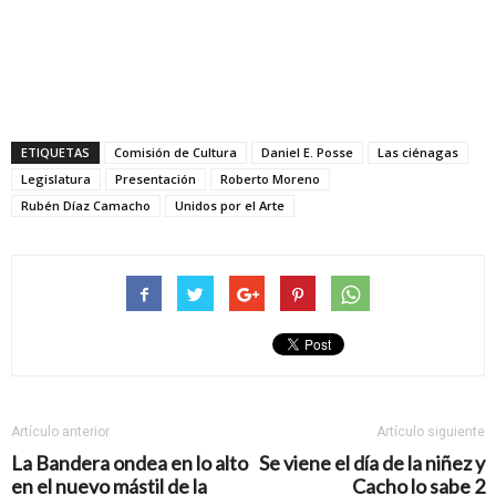
ETIQUETAS
Comisión de Cultura
Daniel E. Posse
Las ciénagas
Legislatura
Presentación
Roberto Moreno
Rubén Díaz Camacho
Unidos por el Arte
Artículo anterior
Artículo siguiente
La Bandera ondea en lo alto
Se viene el día de la niñez y
en el nuevo mástil de la
Cacho lo sabe 2