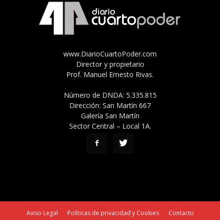
www.DiarioCuartoPoder.com
Director y propietario
Prof. Manuel Ernesto Rivas.
Número de DNDA: 5.335.815
Dirección: San Martín 667
Galería San Martín
Sector Central – Local 1A.
Aviso Legal
Políticas de privacidad y Cookies
Contacto