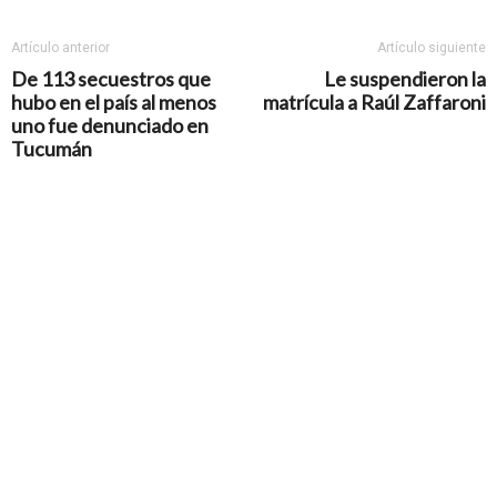
Artículo anterior
Artículo siguiente
De 113 secuestros que
Le suspendieron la
hubo en el país al menos
matrícula a Raúl Zaffaroni
uno fue denunciado en
Tucumán