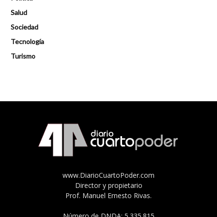
Salud
Sociedad
Tecnología
Turismo
www.DiarioCuartoPoder.com
Director y propietario
Prof. Manuel Ernesto Rivas.
Número de DNDA: 5.335.815