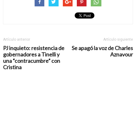
Artículo anterior
Artículo siguiente
PJ inquieto: resistencia de
Se apagó la voz de Charles
gobernadores a Tinelli y
Aznavour
una “contracumbre” con
Cristina