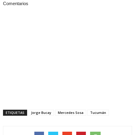
Comentarios
ETIQUETAS
Jorge Bucay
Mercedes Sosa
Tucumán