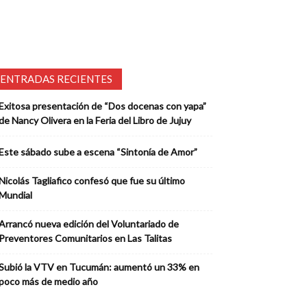
ENTRADAS RECIENTES
Exitosa presentación de “Dos docenas con yapa”
de Nancy Olivera en la Feria del Libro de Jujuy
Este sábado sube a escena “Sintonía de Amor”
Nicolás Tagliafico confesó que fue su último
Mundial
Arrancó nueva edición del Voluntariado de
Preventores Comunitarios en Las Talitas
Subió la VTV en Tucumán: aumentó un 33% en
poco más de medio año