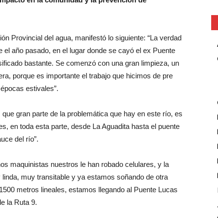
ión Provincial del agua, manifestó lo siguiente: “La verdad
 el año pasado, en el lugar donde se cayó el ex Puente
ensificado bastante. Se comenzó con una gran limpieza, un
ra, porque es importante el trabajo que hicimos de pre
 épocas estivales”.
ue gran parte de la problemática que hay en este río, es
es, en toda esta parte, desde La Aguadita hasta el puente
ce del río”.
s maquinistas nuestros le han robado celulares, y la
linda, muy transitable y ya estamos soñando de otra
500 metros lineales, estamos llegando al Puente Lucas
e la Ruta 9.