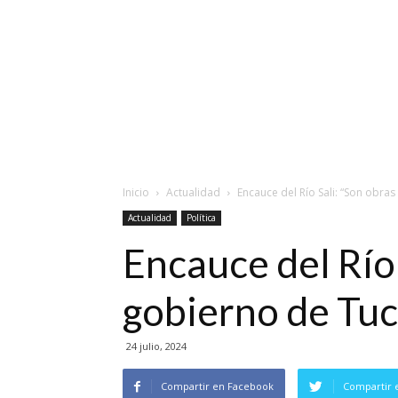
Inicio
Actualidad
Encauce del Río Sali: “Son obras
Actualidad
Política
Encauce del Río 
gobierno de Tu
24 julio, 2024
Compartir en Facebook
Compartir 