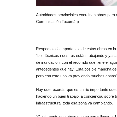
Autoridades provinciales coordinan obras para 
Comunicación Tucumán)
Respecto a la importancia de estas obras en la
“Los técnicos nuestros están trabajando y ya 
de inundación, con el recorrido que tiene el agu
antecedentes que hay. Esta posible mancha de 
pero con esto uno va previendo muchas cosas”
Hay que recordar que es un río importante que a
haciendo un buen trabajo, a conciencia, sobre to
infraestructura, toda esa zona va cambiando.
“Obviamente son obras que no van a llevar ni 1,