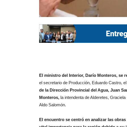
El ministro del Interior, Darío Monteros, se 
el secretario de Producción, Eduardo Castro, el
de la Dirección Provincial del Agua, Juan Sa
Monteros,
la intendenta de Alderetes, Graciela 
Aldo Salomón.
El encuentro se centró en analizar las obras
vital importancia para la región debido a su