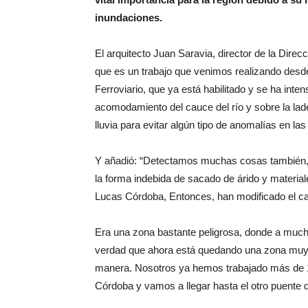
inundaciones.
El arquitecto Juan Saravia, director de la Direcc
que es un trabajo que venimos realizando desde
Ferroviario, que ya está habilitado y se ha int
acomodamiento del cauce del río y sobre la lade
lluvia para evitar algún tipo de anomalías en las
Y añadió: “Detectamos muchas cosas también, q
la forma indebida de sacado de árido y material
Lucas Córdoba, Entonces, han modificado el cau
Era una zona bastante peligrosa, donde a mucho
verdad que ahora está quedando una zona muy 
manera. Nosotros ya hemos trabajado más de 1
Córdoba y vamos a llegar hasta el otro puente d