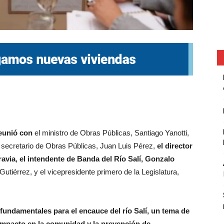
reunió con
el ministro de Obras Públicas, Santiago Yanotti,
 secretario de Obras Públicas, Juan Luis Pérez,
el director
ravia, el intendente de Banda del Río Salí, Gonzalo
Gutiérrez, y el vicepresidente primero de la Legislatura,
 fundamentales para el encauce del río Salí, un tema de
 impacto en la comunidad y la prevención de