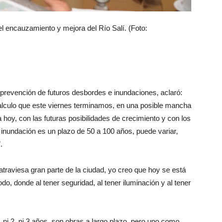
el encauzamiento y mejora del Río Salí. (Foto:
 prevención de futuros desbordes e inundaciones, aclaró:
calculo que este viernes terminamos, en una posible mancha
a hoy, con las futuras posibilidades de crecimiento y con los
inundación es un plazo de 50 a 100 años, puede variar,
.
traviesa gran parte de la ciudad, yo creo que hoy se está
do, donde al tener seguridad, al tener iluminación y al tener
 ni 2, ni 3 años, son obras a largo plazo, pero uno como