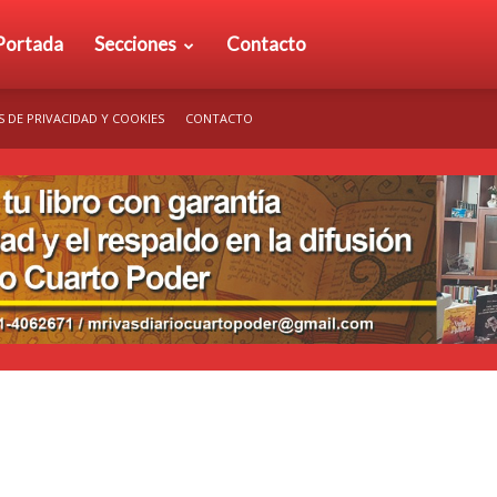
rio
Portada
Secciones
Contacto
S DE PRIVACIDAD Y COOKIES
CONTACTO
arto
der