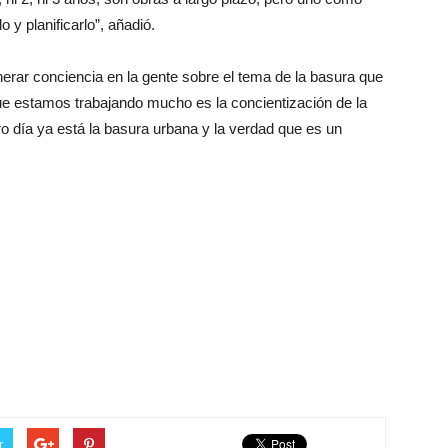
 y planificarlo”, añadió.
enerar conciencia en la gente sobre el tema de la basura que
 que estamos trabajando mucho es la concientización de la
ro día ya está la basura urbana y la verdad que es un
r