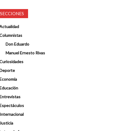
SECCIONES
Actualidad
Columnistas
Don Eduardo
Manuel Ernesto Rivas
Curiosidades
Deporte
Economía
Educación
Entrevistas
Espectáculos
Internacional
Justicia