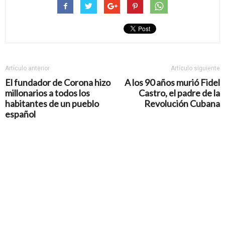
Artículo anterior
Artículo siguiente
El fundador de Corona hizo
A los 90 años murió Fidel
millonarios a todos los
Castro, el padre de la
habitantes de un pueblo
Revolución Cubana
español