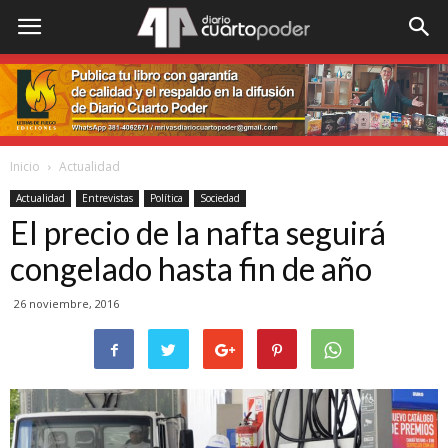
Inicio
Actualidad
Actualidad
Entrevistas
Política
Sociedad
El precio de la nafta seguirá
congelado hasta fin de año
26 noviembre, 2016