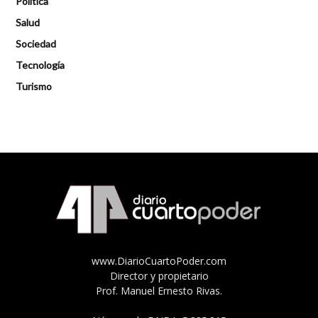
Política
Salud
Sociedad
Tecnología
Turismo
www.DiarioCuartoPoder.com
Director y propietario
Prof. Manuel Ernesto Rivas.