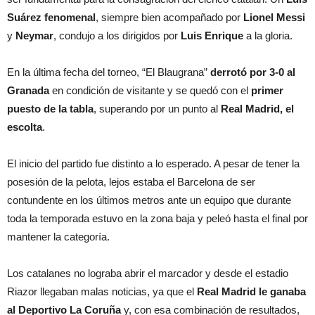
Suárez fenomenal
, siempre bien acompañado por
Lionel Messi
y
Neymar
, condujo a los dirigidos por
Luis Enrique
a la gloria.
En la última fecha del torneo, “El Blaugrana”
derrotó por 3-0 al
Granada
en condición de visitante y se quedó con el
primer
puesto de la tabla
, superando por un punto al
Real Madrid, el
escolta
.
El inicio del partido fue distinto a lo esperado. A pesar de tener la
posesión de la pelota, lejos estaba el Barcelona de ser
contundente en los últimos metros ante un equipo que durante
toda la temporada estuvo en la zona baja y peleó hasta el final por
mantener la categoría.
Los catalanes no lograba abrir el marcador y desde el estadio
Riazor llegaban malas noticias, ya que el
Real Madrid le ganaba
al Deportivo La Coruña
y, con esa combinación de resultados,