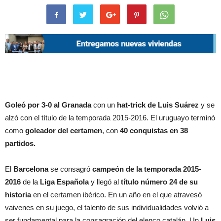
Goleó por 3-0 al Granada
con un
hat-trick de Luis Suárez
y se
alzó con el título de la temporada 2015-2016. El uruguayo terminó
como
goleador del certamen
, con
40 conquistas en 38
partidos.
El
Barcelona
se consagró
campeón de la temporada 2015-
2016
de la
Liga Española
y llegó al
título número 24 de su
historia
en el certamen ibérico. En un año en el que atravesó
vaivenes en su juego, el talento de sus individualidades volvió a
ser fundamental para la consagración del elenco catalán. Un
Luis