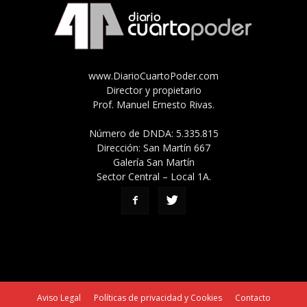
www.DiarioCuartoPoder.com
Director y propietario
Prof. Manuel Ernesto Rivas.
Número de DNDA: 5.335.815
Dirección: San Martín 667
Galería San Martín
Sector Central – Local 1A.
Aviso Legal
Políticas de privacidad y Cookies
Contacto