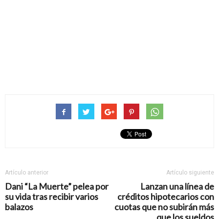
Artículo anterior
Artículo siguiente
Dani “La Muerte” pelea por
Lanzan una línea de
su vida tras recibir varios
créditos hipotecarios con
balazos
cuotas que no subirán más
que los sueldos