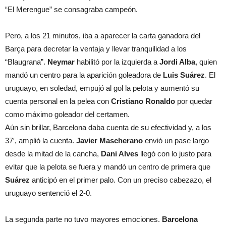
“El Merengue” se consagraba campeón.
Pero, a los 21 minutos, iba a aparecer la carta ganadora del
Barça para decretar la ventaja y llevar tranquilidad a los
“Blaugrana”.
Neymar
habilitó por la izquierda a
Jordi Alba
, quien
mandó un centro para la aparición goleadora de
Luis Suárez
. El
uruguayo, en soledad, empujó al gol la pelota y aumentó su
cuenta personal en la pelea con
Cristiano Ronaldo
por quedar
como máximo goleador del certamen.
Aún sin brillar, Barcelona daba cuenta de su efectividad y, a los
37′, amplió la cuenta.
Javier Mascherano
envió un pase largo
desde la mitad de la cancha,
Dani Alves
llegó con lo justo para
evitar que la pelota se fuera y mandó un centro de primera que
Suárez
anticipó en el primer palo. Con un preciso cabezazo, el
uruguayo sentenció el 2-0.
La segunda parte no tuvo mayores emociones.
Barcelona