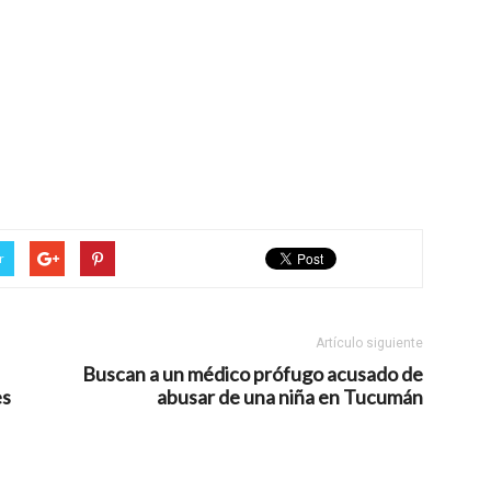
r
Artículo siguiente
Buscan a un médico prófugo acusado de
es
abusar de una niña en Tucumán