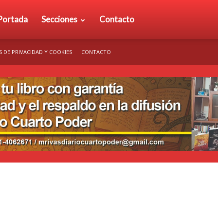
rio
Portada
Secciones
Contacto
S DE PRIVACIDAD Y COOKIES
CONTACTO
arto
der