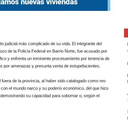
o judicial más complicado de su vida. El integrante del
ozo de la Policía Federal en Barrio Norte, fue acusado por
fico y enfrenta un inminente procesamiento por tenencia de
dos por amenazas y presunta venta de estupefacientes.
l fuera de la provincia, al haber sido catalogado como reo
s con el mundo narco y su poderío económico, del que hizo
 demostrando su capacidad para sobornar o, según el