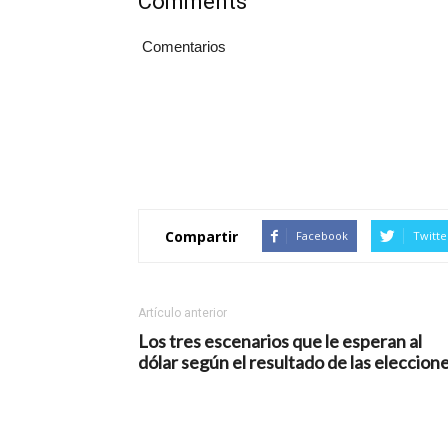
Comments
Comentarios
Compartir
Facebook
Twitte
Artículo anterior
Los tres escenarios que le esperan al
dólar según el resultado de las eleccion