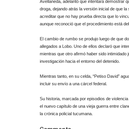
Avellaneda, adelantó que intentará demostrar q
droga, dejando atrás la versión inicial de que la
acreditar que no hay prueba directa que lo vin
aunque reconoció que el procedimiento está d
El cambio de rumbo se produjo luego de que do
allegados a Lobo. Uno de ellos declaró que inte
mientras que otro afirmó haber sido intimidado jun
investigación hacia el entorno del detenido.
Mientras tanto, en su celda, “Petiso David” agu
incluir su envío a una cárcel federal.
Su historia, marcada por episodios de violencia 
el nuevo capítulo de una vieja guerra entre cla
la crónica policial tucumana.