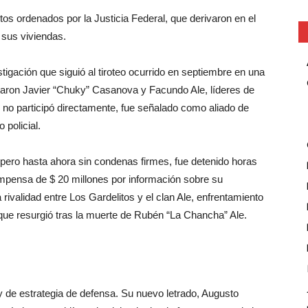
tos ordenados por la Justicia Federal, que derivaron en el
 sus viviendas.
tigación que siguió al tiroteo ocurrido en septiembre en una
entaron Javier “Chuky” Casanova y Facundo Ale, líderes de
no participó directamente, fue señalado como aliado de
 policial.
pero hasta ahora sin condenas firmes, fue detenido horas
mpensa de $ 20 millones por información sobre su
 rivalidad entre Los Gardelitos y el clan Ale, enfrentamiento
que resurgió tras la muerte de Rubén “La Chancha” Ale.
de estrategia de defensa. Su nuevo letrado, Augusto