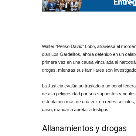
Walter “Petiso David” Lobo, atraviesa el moment
clan Los Gardelitos, ahora detenido en un calab
primera vez en una causa vinculada al narcotrá
drogas, mientras sus familiares son investiga
La Justicia evalúa su traslado a un penal federa
de alta peligrosidad por sus supuestos vínculo
ostentación más de una vez en redes sociales,
caso, mandar a apretar a testigos.
Allanamientos y drogas