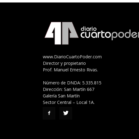
www.DiarioCuartoPoder.com
Director y propietario
Prof. Manuel Ernesto Rivas.
Número de DNDA: 5.335.815
Dirección: San Martín 667
Galería San Martín
Sector Central – Local 1A.