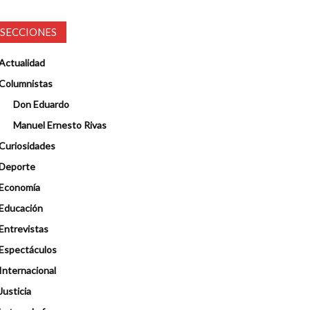
SECCIONES
Actualidad
Columnistas
Don Eduardo
Manuel Ernesto Rivas
Curiosidades
Deporte
Economía
Educación
Entrevistas
Espectáculos
Internacional
Justicia