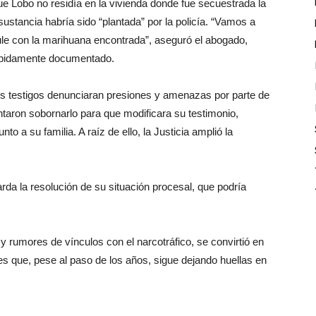
ue Lobo no residía en la vivienda donde fue secuestrada la
 sustancia habría sido “plantada” por la policía. “Vamos a
cule con la marihuana encontrada”, aseguró el abogado,
ebidamente documentado.
s testigos denunciaran presiones y amenazas por parte de
ntaron sobornarlo para que modificara su testimonio,
to a su familia. A raíz de ello, la Justicia amplió la
arda la resolución de su situación procesal, que podría
y rumores de vínculos con el narcotráfico, se convirtió en
nes que, pese al paso de los años, sigue dejando huellas en