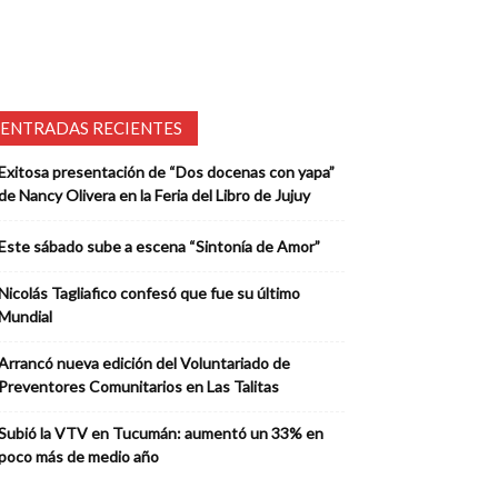
ENTRADAS RECIENTES
Exitosa presentación de “Dos docenas con yapa”
de Nancy Olivera en la Feria del Libro de Jujuy
Este sábado sube a escena “Sintonía de Amor”
Nicolás Tagliafico confesó que fue su último
Mundial
Arrancó nueva edición del Voluntariado de
Preventores Comunitarios en Las Talitas
Subió la VTV en Tucumán: aumentó un 33% en
poco más de medio año