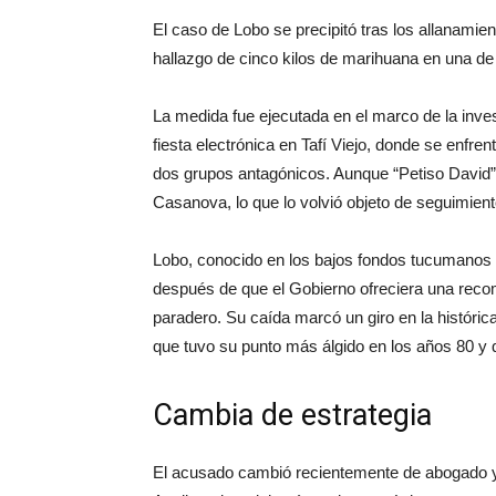
El caso de Lobo se precipitó tras los allanamien
hallazgo de cinco kilos de marihuana en una de
La medida fue ejecutada en el marco de la inves
fiesta electrónica en Tafí Viejo, donde se enfr
dos grupos antagónicos. Aunque “Petiso David” 
Casanova, lo que lo volvió objeto de seguimiento
Lobo, conocido en los bajos fondos tucumanos 
después de que el Gobierno ofreciera una reco
paradero. Su caída marcó un giro en la histórica
que tuvo su punto más álgido en los años 80 y 
Cambia de estrategia
El acusado cambió recientemente de abogado y 