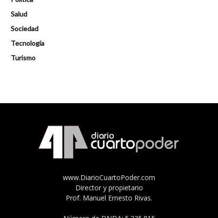
Salud
Sociedad
Tecnología
Turismo
www.DiarioCuartoPoder.com
Director y propietario
Prof. Manuel Ernesto Rivas.