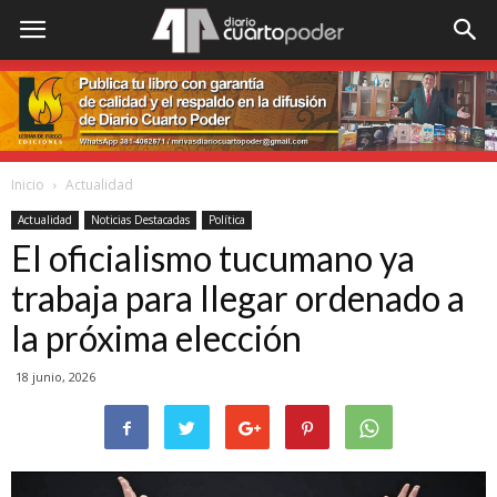
Inicio
Actualidad
Actualidad
Noticias Destacadas
Política
El oficialismo tucumano ya
trabaja para llegar ordenado a
la próxima elección
18 junio, 2026