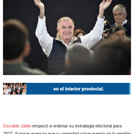
Osvaldo Jaldo
empezó a ordenar su estrategia electoral para
2027. Aunque asegura que su prioridad sigue puesta en la gestión