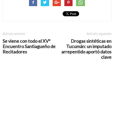
Artículo anterior
Artículo siguiente
Se viene con todo el XVº
Drogas sintéticas en
Encuentro Santiagueño de
Tucumán: un imputado
Recitadores
arrepentido aportó datos
clave