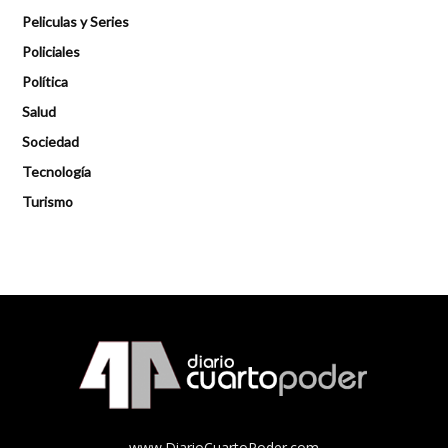
Peliculas y Series
Policiales
Política
Salud
Sociedad
Tecnología
Turismo
www.DiarioCuartoPoder.com