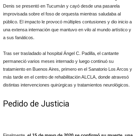
Denis se presentó en Tucumán y cayó desde una pasarela
improvisada sobre el foso de orquesta mientras saludaba al
público. El impacto le provocó múltiples contusiones y dio inicio a
una extensa internación que mantuvo en vilo al mundo artístico y
a sus fanáticos.
Tras ser trasladado al hospital Ángel C. Padilla, el cantante
permaneció varios meses internado y luego continuó su
tratamiento en Buenos Aires, primero en el Sanatorio Los Arcos y
más tarde en el centro de rehabilitación ALCLA, donde atravesó
distintas intervenciones quirúrgicas y tratamientos neurológicos.
Pedido de Justicia
Finalmente,
el 15 de mayo de 2020 se confirmó su muerte, una