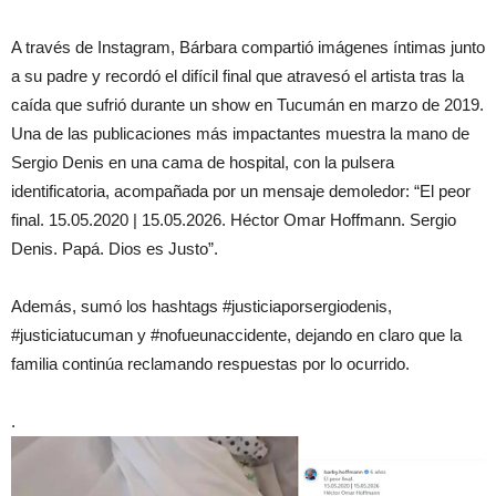
A través de Instagram, Bárbara compartió imágenes íntimas junto
a su padre y recordó el difícil final que atravesó el artista tras la
caída que sufrió durante un show en Tucumán en marzo de 2019.
Una de las publicaciones más impactantes muestra la mano de
Sergio Denis en una cama de hospital, con la pulsera
identificatoria, acompañada por un mensaje demoledor: “El peor
final. 15.05.2020 | 15.05.2026. Héctor Omar Hoffmann. Sergio
Denis. Papá. Dios es Justo”.
Además, sumó los hashtags #justiciaporsergiodenis,
#justiciatucuman y #nofueunaccidente, dejando en claro que la
familia continúa reclamando respuestas por lo ocurrido.
.