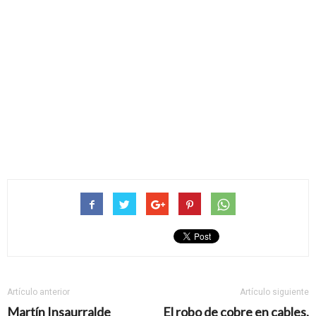
Artículo anterior
Artículo siguiente
Martín Insaurralde
El robo de cobre en cables,