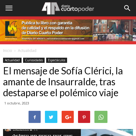
Inicio
Actualidad
Actualidad
Curiosidades
Espectáculos
El mensaje de Sofía Clérici, la
amante de Insaurralde, tras
destaparse el polémico viaje
1 octubre, 2023