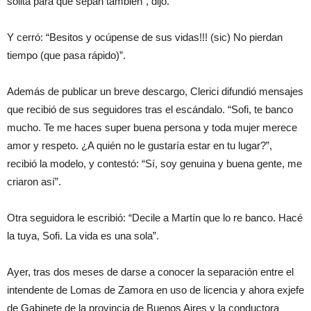
solita para que sepan también”, dijo.
Y cerró: “Besitos y ocúpense de sus vidas!!! (sic) No pierdan
tiempo (que pasa rápido)”.
Además de publicar un breve descargo, Clerici difundió mensajes
que recibió de sus seguidores tras el escándalo. “Sofi, te banco
mucho. Te me haces super buena persona y toda mujer merece
amor y respeto. ¿A quién no le gustaría estar en tu lugar?”,
recibió la modelo, y contestó: “Sí, soy genuina y buena gente, me
criaron así”.
Otra seguidora le escribió: “Decile a Martín que lo re banco. Hacé
la tuya, Sofi. La vida es una sola”.
Ayer, tras dos meses de darse a conocer la separación entre el
intendente de Lomas de Zamora en uso de licencia y ahora exjefe
de Gabinete de la provincia de Buenos Aires y la conductora