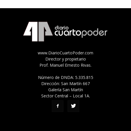
www.DiarioCuartoPoder.com
Director y propietario
Prof. Manuel Ernesto Rivas.
Número de DNDA: 5.335.815
Dirección: San Martín 667
Galería San Martín
Sector Central – Local 1A.