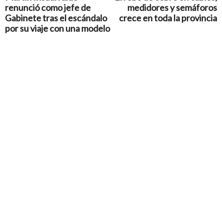
renunció como jefe de
medidores y semáforos
Gabinete tras el escándalo
crece en toda la provincia
por su viaje con una modelo