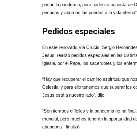
pasan la pandemia, pero nadie se acuerda de Dio
pecados y abrirnos las puertas a la vida eterna”
Pedidos especiales
En este renovado Via Crucis, Sergio Hernández
Jesús, realizó pedidos especiales en las distin
Iglesia, por el Papa, los sacerdotes y los enfer
“Hay que recuperar el camino espiritual que nos 
Celestial y para ello tenemos que superar los 
Jesús está a nuestro lado”, dijo.
“Son tiempos difíciles y la pandemia no ha fina
mundial, pero muchos tendrán la oportunidad de
abandona”, finalizó.