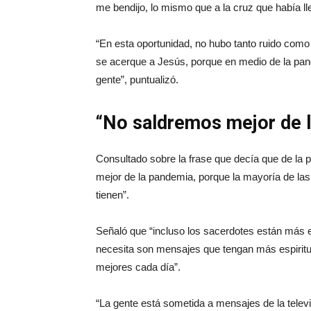
me bendijo, lo mismo que a la cruz que había llev
“En esta oportunidad, no hubo tanto ruido como e
se acerque a Jesús, porque en medio de la pand
gente”, puntualizó.
“No saldremos mejor de 
Consultado sobre la frase que decía que de la
mejor de la pandemia, porque la mayoría de la
tienen”.
Señaló que “incluso los sacerdotes están más e
necesita son mensajes que tengan más espiritual
mejores cada día”.
“La gente está sometida a mensajes de la tele