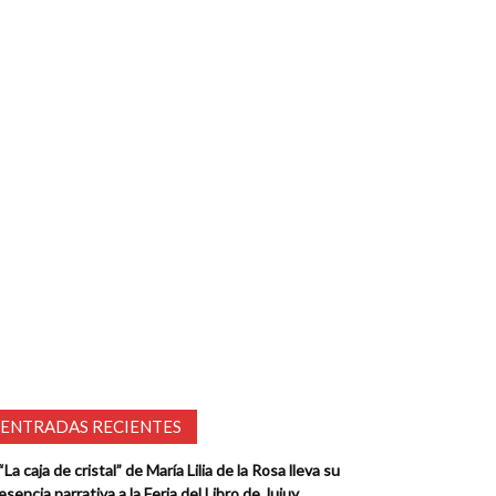
ENTRADAS RECIENTES
“La caja de cristal” de María Lilia de la Rosa lleva su
esencia narrativa a la Feria del Libro de Jujuy