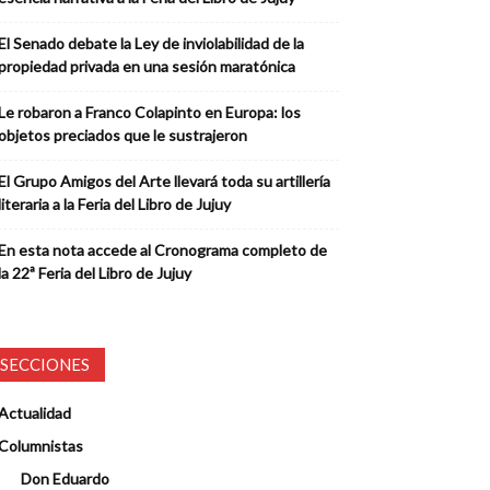
El Senado debate la Ley de inviolabilidad de la
propiedad privada en una sesión maratónica
Le robaron a Franco Colapinto en Europa: los
objetos preciados que le sustrajeron
El Grupo Amigos del Arte llevará toda su artillería
literaria a la Feria del Libro de Jujuy
En esta nota accede al Cronograma completo de
la 22ª Feria del Libro de Jujuy
SECCIONES
Actualidad
Columnistas
Don Eduardo