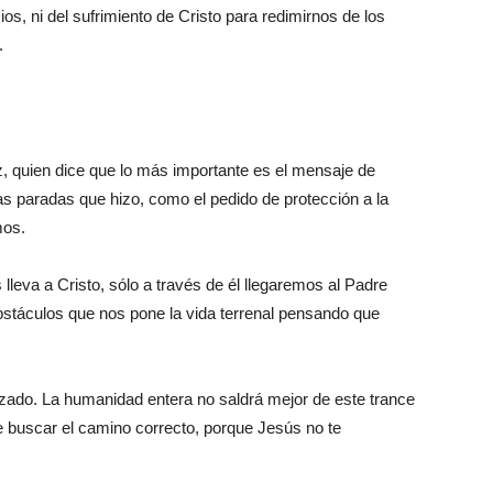
s, ni del sufrimiento de Cristo para redimirnos de los
.
, quien dice que lo más importante es el mensaje de
tas paradas que hizo, como el pedido de protección a la
mos.
lleva a Cristo, sólo a través de él llegaremos al Padre
obstáculos que nos pone la vida terrenal pensando que
lizado. La humanidad entera no saldrá mejor de este trance
 buscar el camino correcto, porque Jesús no te