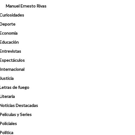
Manuel Ernesto Rivas
Curiosidades
Deporte
Economía
Educación
Entrevistas
Espectáculos
Internacional
Justicia
Letras de fuego
Literaria
Noticias Destacadas
Peliculas y Series
Policiales
Política