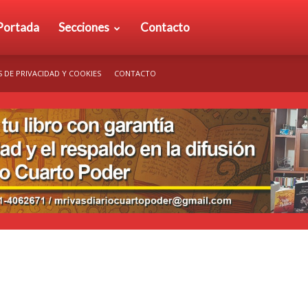
rio
Portada
Secciones
Contacto
S DE PRIVACIDAD Y COOKIES
CONTACTO
arto
der