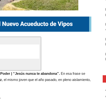
o Poder | “Jesús nunca te abandona”.
En esa frase se
ez
, el mismo joven que el año pasado, en pleno aislamiento,
”