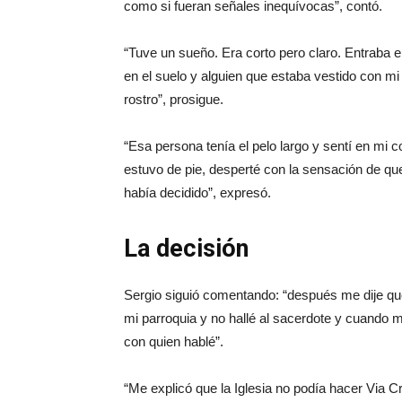
como si fueran señales inequívocas”, contó.
“Tuve un sueño. Era corto pero claro. Entraba 
en el suelo y alguien que estaba vestido con mi
rostro”, prosigue.
“Esa persona tenía el pelo largo y sentí en mi
estuvo de pie, desperté con la sensación de que
había decidido”, expresó.
La decisión
Sergio siguió comentando: “después me dije que
mi parroquia y no hallé al sacerdote y cuando m
con quien hablé”.
“Me explicó que la Iglesia no podía hacer Via Cr