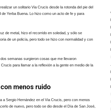
ealizar un solitario Via Crucis desde la rotonda del pie del
dad de Yerba Buena. Lo hizo como un acto de fe y para
z de metal, hizo el recorrido en soledad, y sólo se
oria de un policía, pero todo se hizo con normalidad y con
n dos semanas surgieron cosas que me llevaron
 Crucis para llamar a la reflexión a la gente en medio de la
 con menos ruido
ta a Sergio Hernández en el Via Crucis, pero con menos
acerlo de nuevo, pero todo se dio desde el Día de San José,