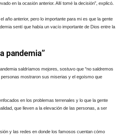
ado en la ocasión anterior. Allí tomé la decisión”, explicó.
l año anterior, pero lo importante para mi es que la gente
emia sentí que había un vacío importante de Dios entre la
la pandemia”
 pandemia saldríamos mejores, sostuvo que “no saldremos
s personas mostraron sus miserias y el egoísmo que
nfocados en los problemas terrenales y lo que la gente
idad, que lleven a la elevación de las personas, a ser
visión y las redes en donde los famosos cuentan cómo