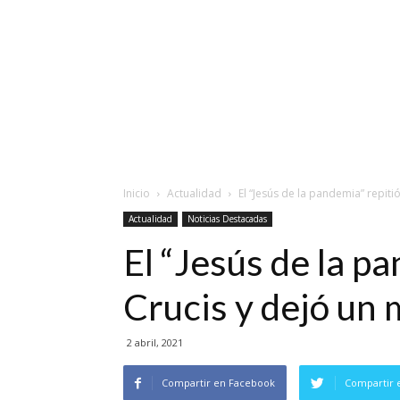
Inicio
Actualidad
El “Jesús de la pandemia” repitió 
Actualidad
Noticias Destacadas
El “Jesús de la pa
Crucis y dejó un
2 abril, 2021
Compartir en Facebook
Compartir 