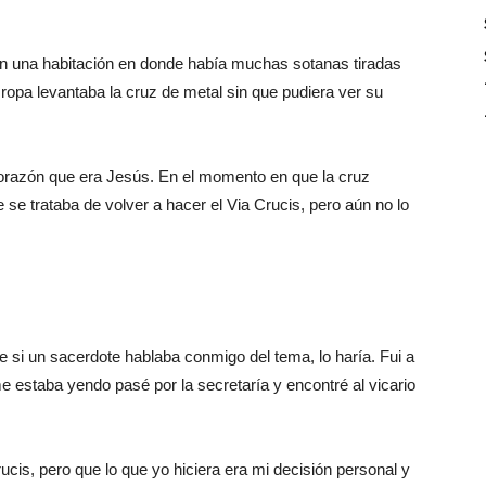
en una habitación en donde había muchas sotanas tiradas
 ropa levantaba la cruz de metal sin que pudiera ver su
 corazón que era Jesús. En el momento en que la cruz
 se trataba de volver a hacer el Via Crucis, pero aún no lo
 si un sacerdote hablaba conmigo del tema, lo haría. Fui a
e estaba yendo pasé por la secretaría y encontré al vicario
ucis, pero que lo que yo hiciera era mi decisión personal y