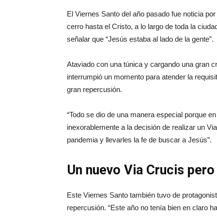
El Viernes Santo del año pasado fue noticia por r
cerro hasta el Cristo, a lo largo de toda la ciu
señalar que “Jesús estaba al lado de la gente”.
Ataviado con una túnica y cargando una gran cru
interrumpió un momento para atender la requisit
gran repercusión.
“Todo se dio de una manera especial porque e
inexorablemente a la decisión de realizar un Via
pandemia y llevarles la fe de buscar a Jesús”.
Un nuevo Via Crucis pero
Este Viernes Santo también tuvo de protagonis
repercusión. “Este año no tenía bien en claro h