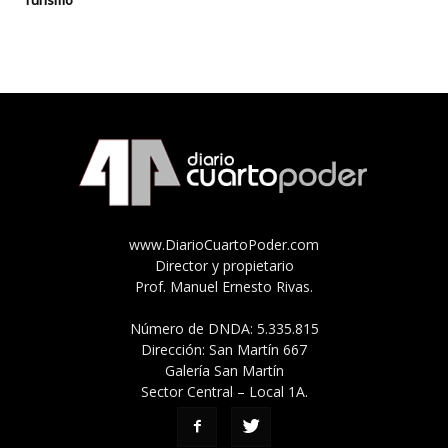
www.DiarioCuartoPoder.com
Director y propietario
Prof. Manuel Ernesto Rivas.
Número de DNDA: 5.335.815
Dirección: San Martín 667
Galería San Martín
Sector Central – Local 1A.