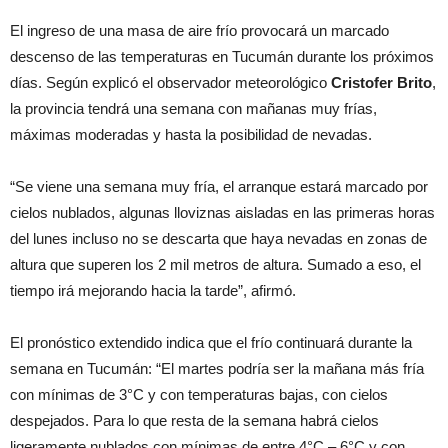
El ingreso de una masa de aire frío provocará un marcado
descenso de las temperaturas en Tucumán durante los próximos
días. Según explicó el observador meteorológico
Cristofer Brito
,
la provincia tendrá una semana con mañanas muy frías,
máximas moderadas y hasta la posibilidad de nevadas.
“Se viene una semana muy fría, el arranque estará marcado por
cielos nublados, algunas lloviznas aisladas en las primeras horas
del lunes incluso no se descarta que haya nevadas en zonas de
altura que superen los 2 mil metros de altura. Sumado a eso, el
tiempo irá mejorando hacia la tarde”, afirmó.
El pronóstico extendido indica que el frío continuará durante la
semana en Tucumán: “El martes podría ser la mañana más fría
con mínimas de 3°C y con temperaturas bajas, con cielos
despejados. Para lo que resta de la semana habrá cielos
ligeramente nublados con mínimas de entre 4°C – 6°C y con