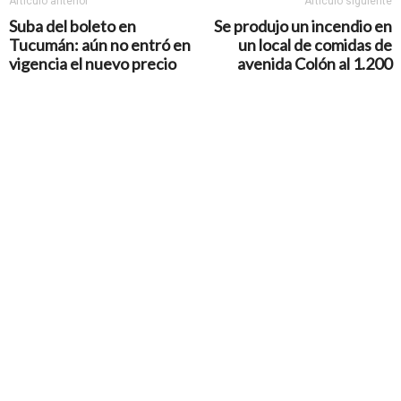
Artículo anterior
Artículo siguiente
Suba del boleto en
Se produjo un incendio en
Tucumán: aún no entró en
un local de comidas de
vigencia el nuevo precio
avenida Colón al 1.200