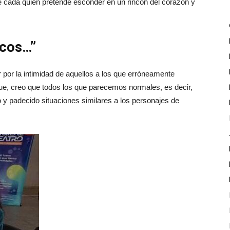
ue cada quien pretende esconder en un rincón del corazón y
ocos…”
r por la intimidad de aquellos a los que erróneamente
e, creo que todos los que parecemos normales, es decir,
o y padecido situaciones similares a los personajes de