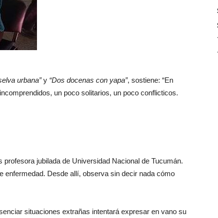
selva urbana”
y
“Dos docenas con yapa”
, sostiene: “En
incomprendidos, un poco solitarios, un poco conflicticos.
 es profesora jubilada de Universidad Nacional de Tucumán.
e enfermedad. Desde allí, observa sin decir nada cómo
enciar situaciones extrañas intentará expresar en vano su