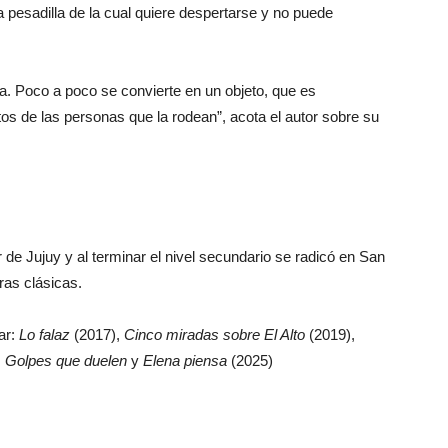
 pesadilla de la cual quiere despertarse y no puede
a. Poco a poco se convierte en un objeto, que es
tos de las personas que la rodean”, acota el autor sobre su
de Jujuy y al terminar el nivel secundario se radicó en San
ras clásicas.
ar:
Lo falaz
(2017),
Cinco miradas sobre El Alto
(2019),
,
Golpes que duelen
y
Elena piensa
(2025)