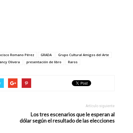
ncisco Romano Pérez
GRADA
Grupo Cultural Amigos del Arte
ancy Olivera
presentación de libro
Raros
r
Artículo siguiente
Los tres escenarios que le esperan al
dólar según el resultado de las elecciones