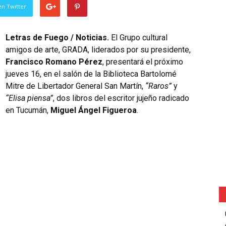
en Twitter
Letras de Fuego / Noticias.
El Grupo cultural
amigos de arte, GRADA, liderados por su presidente,
Francisco Romano Pérez
, presentará el próximo
jueves 16, en el salón de la Biblioteca Bartolomé
Mitre de Libertador General San Martín,
“Raros”
y
“Elisa piensa”
, dos libros del escritor jujeño radicado
en Tucumán,
Miguel Ángel Figueroa
.