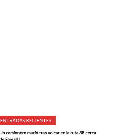
ENTRADAS RECIENTES
Un camionero murió tras volcar en la ruta 38 cerca
de Famaillá