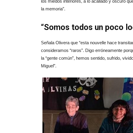
los miedos interiores, a lo acallado y oscuro q
la memoria”.
“Somos todos un poco l
Señala Olivera que “esta nouvelle hace transita
consideramos “raros”. Digo erróneamente porqu
la “gente común”, hemos sentido, sufrido, vivid
Miguel”.