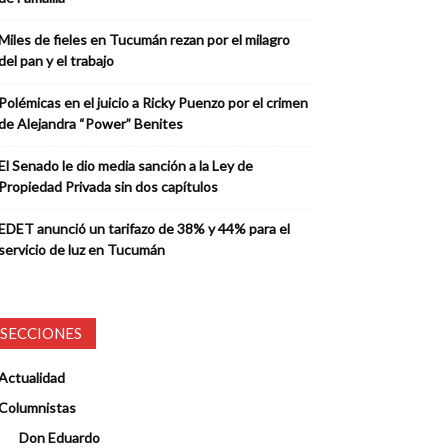
Miles de fieles en Tucumán rezan por el milagro
del pan y el trabajo
Polémicas en el juicio a Ricky Puenzo por el crimen
de Alejandra “Power” Benites
El Senado le dio media sanción a la Ley de
Propiedad Privada sin dos capítulos
EDET anunció un tarifazo de 38% y 44% para el
servicio de luz en Tucumán
SECCIONES
Actualidad
Columnistas
Don Eduardo