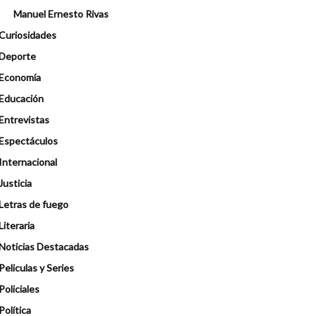
Manuel Ernesto Rivas
Curiosidades
Deporte
Economía
Educación
Entrevistas
Espectáculos
Internacional
Justicia
Letras de fuego
Literaria
Noticias Destacadas
Peliculas y Series
Policiales
Política