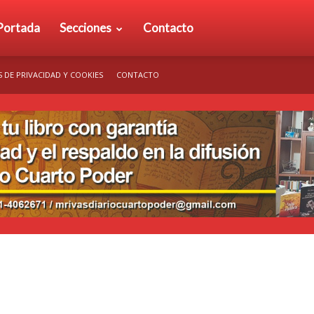
rio
Portada
Secciones
Contacto
S DE PRIVACIDAD Y COOKIES
CONTACTO
arto
der