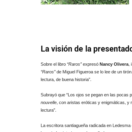
La visión de la presentad
Sobre el libro
“Raros”
expresó
Nancy Olivera
,
“Raros”
de Miguel Figueroa se lo lee de un tirón
lectura, de buena historia”.
Subrayó que “Los ojos se pegan en las pocas pá
nouvelle
, con aristas eróticas y enigmáticas, y 
lectura”.
La escritora santiagueña radicada en Ledesma de