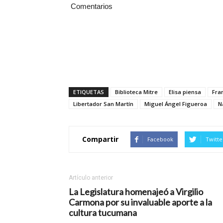
Comentarios
ETIQUETAS
Biblioteca Mitre
Elisa piensa
Fra
Libertador San Martín
Miguel Ángel Figueroa
N
Compartir
Facebook
Twitte
Artículo anterior
La Legislatura homenajeó a Virgilio
Carmona por su invaluable aporte a la
cultura tucumana