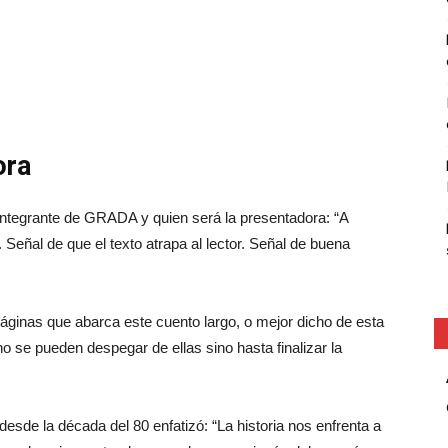
ora
 integrante de GRADA y quien será la presentadora: “A
. Señal de que el texto atrapa al lector. Señal de buena
ginas que abarca este cuento largo, o mejor dicho de esta
no se pueden despegar de ellas sino hasta finalizar la
sde la década del 80 enfatizó: “La historia nos enfrenta a