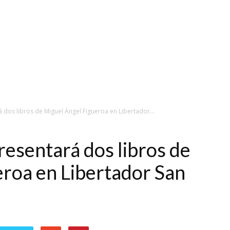
dos libros de Miguel Ángel Figueroa en Libertador...
esentará dos libros de
roa en Libertador San