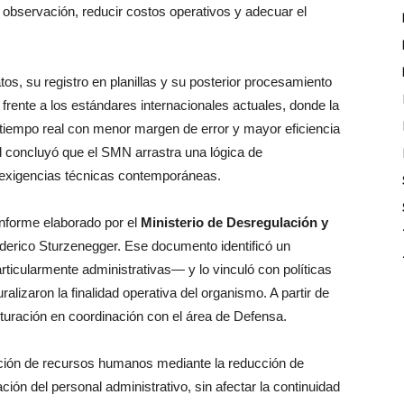
observación, reducir costos operativos y adecuar el
s, su registro en planillas y su posterior procesamiento
 frente a los estándares internacionales actuales, donde la
tiempo real con menor margen de error y mayor eficiencia
ial concluyó que el SMN arrastra una lógica de
 exigencias técnicas contemporáneas.
 informe elaborado por el
Ministerio de Desregulación y
derico Sturzenegger. Ese documento identificó un
icularmente administrativas— y lo vinculó con políticas
ralizaron la finalidad operativa del organismo. A partir de
cturación en coordinación con el área de Defensa.
nación de recursos humanos mediante la reducción de
ón del personal administrativo, sin afectar la continuidad