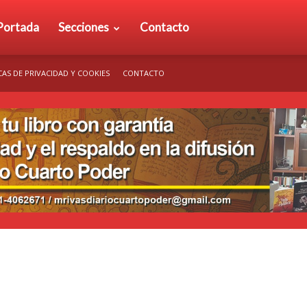
rio
Portada
Secciones
Contacto
CAS DE PRIVACIDAD Y COOKIES
CONTACTO
arto
der