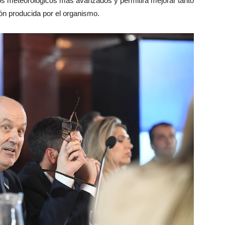
cios meteorológicos más avanzados y permitirá mejorar tanto
ión producida por el organismo.