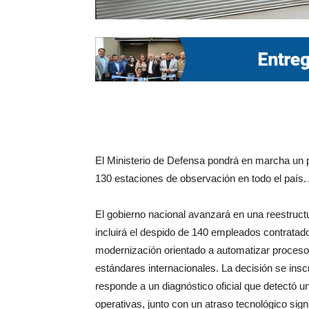
El Ministerio de Defensa pondrá en marcha un p
130 estaciones de observación en todo el país.
El gobierno nacional avanzará en una reestruct
incluirá el despido de 140 empleados contratado
modernización orientado a automatizar procesos
estándares internacionales. La decisión se ins
responde a un diagnóstico oficial que detectó 
operativas, junto con un atraso tecnológico sign