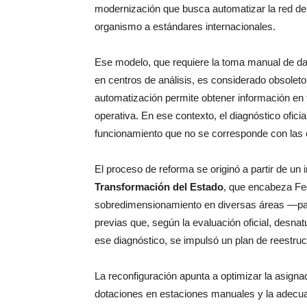
modernización que busca automatizar la red de 
organismo a estándares internacionales.
Ese modelo, que requiere la toma manual de dato
en centros de análisis, es considerado obsoleto
automatización permite obtener información en 
operativa. En ese contexto, el diagnóstico ofic
funcionamiento que no se corresponde con las
El proceso de reforma se originó a partir de un
Transformación del Estado
, que encabeza Fe
sobredimensionamiento en diversas áreas —part
previas que, según la evaluación oficial, desnatu
ese diagnóstico, se impulsó un plan de reestru
La reconfiguración apunta a optimizar la asig
dotaciones en estaciones manuales y la adecuaci