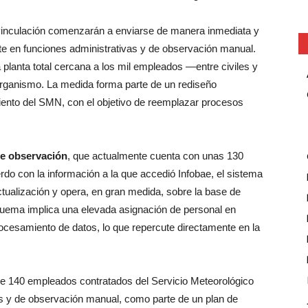
svinculación comenzarán a enviarse de manera inmediata y
te en funciones administrativas y de observación manual.
 planta total cercana a los mil empleados —entre civiles y
organismo. La medida forma parte de un rediseño
miento del SMN, con el objetivo de reemplazar procesos
de observación
, que actualmente cuenta con unas 130
erdo con la información a la que accedió Infobae, el sistema
ctualización y opera, en gran medida, sobre la base de
uema implica una elevada asignación de personal en
ocesamiento de datos, lo que repercute directamente en la
de 140 empleados contratados del Servicio Meteorológico
as y de observación manual, como parte de un plan de