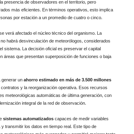
a presencia de observadores en el territorio, pero
ados más eficientes. En términos operativos, esto implica
sonas por estación a un promedio de cuatro o cinco.
se verá afectado el núcleo técnico del organismo. La
e no habrá desvinculación de meteorólogos, considerados
l sistema. La decisión oficial es preservar el capital
en áreas que presentan superposición de funciones o baja
a generar un
ahorro estimado en más de 3.500 millones
e contratos y la reorganización operativa. Esos recursos
ones meteorológicas automáticas de última generación, con
rnización integral de la red de observación.
de
sistemas automatizados
capaces de medir variables
 transmitir los datos en tiempo real. Este tipo de