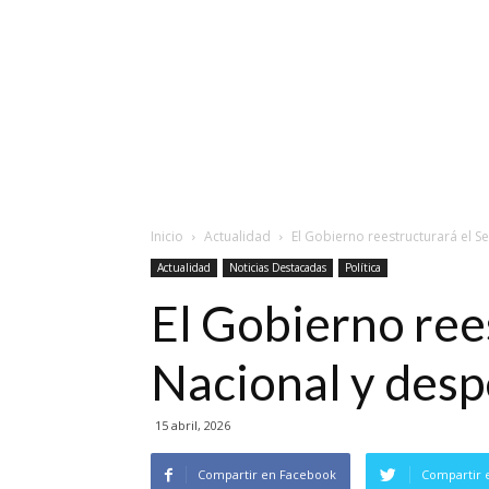
Inicio
Actualidad
El Gobierno reestructurará el 
Actualidad
Noticias Destacadas
Política
El Gobierno ree
Nacional y desp
15 abril, 2026
Compartir en Facebook
Compartir 