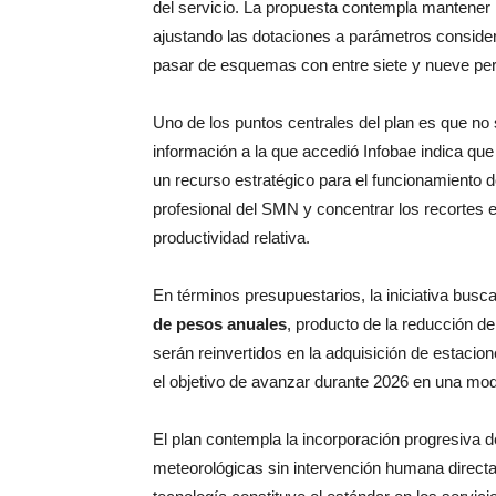
del servicio. La propuesta contempla mantener l
ajustando las dotaciones a parámetros consider
pasar de esquemas con entre siete y nueve per
Uno de los puntos centrales del plan es que no 
información a la que accedió Infobae indica qu
un recurso estratégico para el funcionamiento de
profesional del SMN y concentrar los recortes 
productividad relativa.
En términos presupuestarios, la iniciativa busc
de pesos anuales
, producto de la reducción d
serán reinvertidos en la adquisición de estaci
el objetivo de avanzar durante 2026 en una mode
El plan contempla la incorporación progresiva 
meteorológicas sin intervención humana directa y