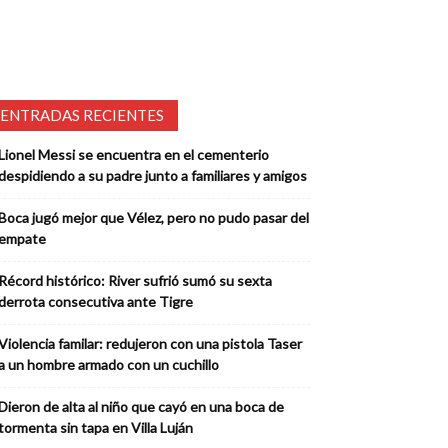
ENTRADAS RECIENTES
Lionel Messi se encuentra en el cementerio
despidiendo a su padre junto a familiares y amigos
Boca jugó mejor que Vélez, pero no pudo pasar del
empate
Récord histórico: River sufrió sumó su sexta
derrota consecutiva ante Tigre
Violencia familar: redujeron con una pistola Taser
a un hombre armado con un cuchillo
Dieron de alta al niño que cayó en una boca de
tormenta sin tapa en Villa Luján