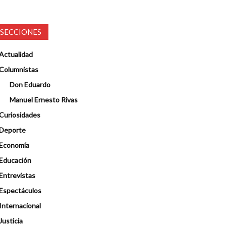
SECCIONES
Actualidad
Columnistas
Don Eduardo
Manuel Ernesto Rivas
Curiosidades
Deporte
Economía
Educación
Entrevistas
Espectáculos
Internacional
Justicia