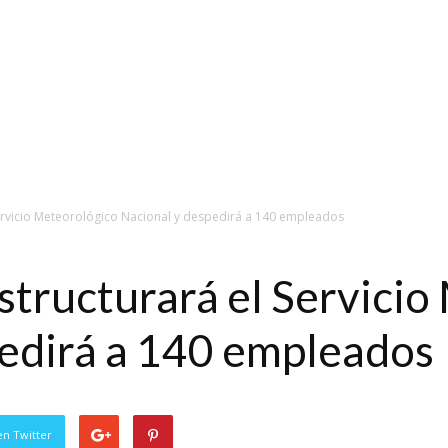
Servicio Meteorológico Nacional y despedirá a 140 empleados
structurará el Servici
edirá a 140 empleados
en Twitter