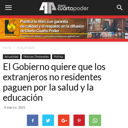
Inicio
Actualidad
Actualidad
Noticias Destacadas
Política
El Gobierno quiere que los
extranjeros no residentes
paguen por la salud y la
educación
4 marzo, 2025