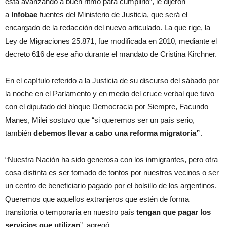
está avanzando a buen ritmo para cumplirlo”, le dijeron
a
Infobae
fuentes del Ministerio de Justicia, que será el
encargado de la redacción del nuevo articulado. La que rige, la
Ley de Migraciones 25.871, fue modificada en 2010, mediante el
decreto 616 de ese año durante el mandato de Cristina Kirchner.
En el capítulo referido a la Justicia de su discurso del sábado por
la noche en el Parlamento y en medio del cruce verbal que tuvo
con el diputado del bloque Democracia por Siempre, Facundo
Manes, Milei sostuvo que “si queremos ser un país serio,
también
debemos llevar a cabo una reforma migratoria”
.
“Nuestra Nación ha sido generosa con los inmigrantes, pero otra
cosa distinta es ser tomado de tontos por nuestros vecinos o ser
un centro de beneficiario pagado por el bolsillo de los argentinos.
Queremos que aquellos extranjeros que estén de forma
transitoria o temporaria en nuestro país
tengan que pagar los
servicios que utilizan
”, agregó.