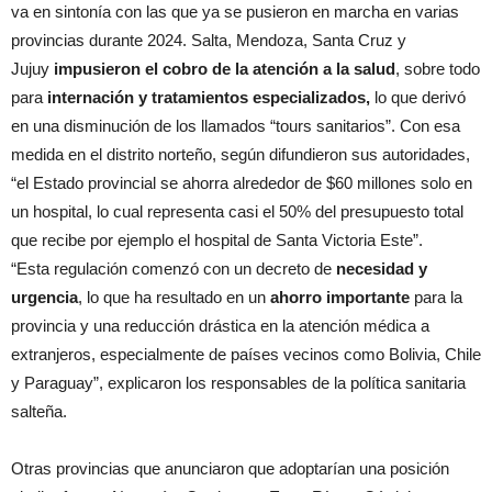
va en sintonía con las que ya se pusieron en marcha en varias
provincias durante 2024. Salta, Mendoza, Santa Cruz y
Jujuy
impusieron el cobro de la atención a la salud
, sobre todo
para
internación y tratamientos especializados,
lo que derivó
en una disminución de los llamados “tours sanitarios”. Con esa
medida en el distrito norteño, según difundieron sus autoridades,
“el Estado provincial se ahorra alrededor de $60 millones solo en
un hospital, lo cual representa casi el 50% del presupuesto total
que recibe por ejemplo el hospital de Santa Victoria Este”.
“Esta regulación comenzó con un decreto de
necesidad y
urgencia
, lo que ha resultado en un
ahorro importante
para la
provincia y una reducción drástica en la atención médica a
extranjeros, especialmente de países vecinos como Bolivia, Chile
y Paraguay”, explicaron los responsables de la política sanitaria
salteña.
Otras provincias que anunciaron que adoptarían una posición