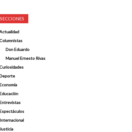
SECCIONES
Actualidad
Columnistas
Don Eduardo
Manuel Ernesto Rivas
Curiosidades
Deporte
Economía
Educación
Entrevistas
Espectáculos
Internacional
Justicia