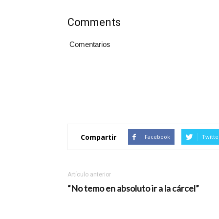
Comments
Comentarios
Compartir
Facebook
Twitte
Artículo anterior
“No temo en absoluto ir a la cárcel”