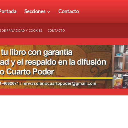
rio
Portada
Secciones
Contacto
S DE PRIVACIDAD Y COOKIES
CONTACTO
arto
der