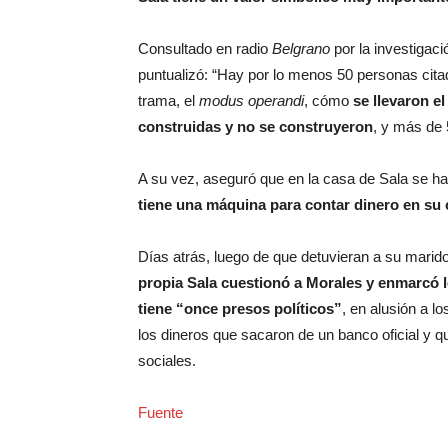
Consultado en radio
Belgrano
por la investigaci
puntualizó: “Hay por lo menos 50 personas citad
trama, el
modus operandi
, cómo
se llevaron e
construidas y no se construyeron
, y más de 
A su vez, aseguró que en la casa de Sala se ha
tiene una máquina para contar dinero en su
Días atrás, luego de que detuvieran a su marid
propia Sala cuestionó a Morales y enmarcó 
tiene “once presos políticos”
, en alusión a l
los dineros que sacaron de un banco oficial y 
sociales.
Fuente