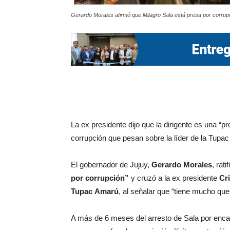
Gerardo Morales afirmó que Milagro Sala está presa por corrupc
La ex presidente dijo que la dirigente es una “
corrupción que pesan sobre la líder de la Tupa
El gobernador de Jujuy,
Gerardo Morales
, rat
por corrupción”
y cruzó a la ex presidente
Cr
Tupac
Amarú
, al señalar que “tiene mucho que 
A más de 6 meses del arresto de Sala por enca