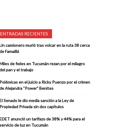
ENTRADAS RECIENTES
Un camionero murió tras volcar en la ruta 38 cerca
de Famaillá
Miles de fieles en Tucumán rezan por el milagro
del pan y el trabajo
Polémicas en el juicio a Ricky Puenzo por el crimen
de Alejandra “Power” Benites
El Senado le dio media sanción a la Ley de
Propiedad Privada sin dos capítulos
EDET anunció un tarifazo de 38% y 44% para el
servicio de luz en Tucumán