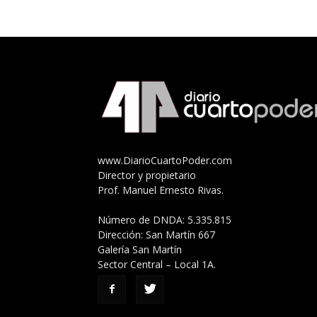
www.DiarioCuartoPoder.com
Director y propietario
Prof. Manuel Ernesto Rivas.
Número de DNDA: 5.335.815
Dirección: San Martín 667
Galería San Martín
Sector Central – Local 1A.