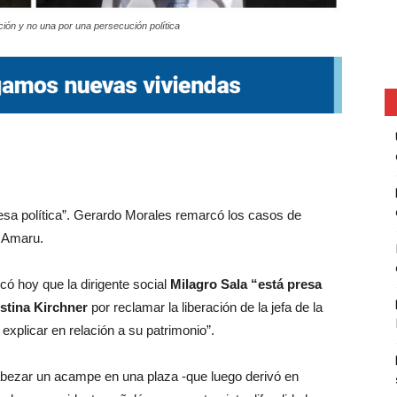
ión y no una por una persecución política
presa política”. Gerardo Morales remarcó los casos de
c Amaru.
ificó hoy que la dirigente social
Milagro Sala “está presa
istina Kirchner
por reclamar la liberación de la jefa de la
explicar en relación a su patrimonio”.
bezar un acampe en una plaza -que luego derivó en