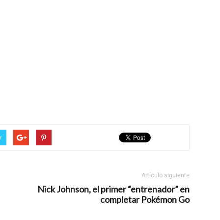
r
Artículo siguiente
Nick Johnson, el primer “entrenador” en
completar Pokémon Go