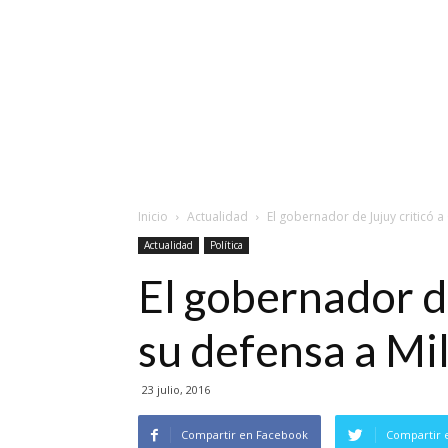
Inicio
Actualidad
El gobernador de Jujuy criticó a 
Actualidad
Política
El gobernador de
su defensa a Mi
23 julio, 2016
Compartir en Facebook
Compartir 