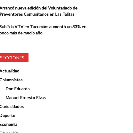
Arrancó nueva edición del Voluntariado de
Preventores Comunitarios en Las Talitas
Subió la VTV en Tucumán: aumentó un 33% en
poco más de medio año
SECCIONES
Actualidad
Columnistas
Don Eduardo
Manuel Ernesto Rivas
Curiosidades
Deporte
Economía