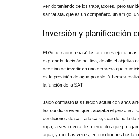
venido teniendo de los trabajadores, pero tambi
sanitarista, que es un compañero, un amigo, un
Inversión y planificación 
El Gobernador repasó las acciones ejecutadas en
explicar la decisión política, detalló el objetiv
decisión de invertir en una empresa que suminis
es la provisión de agua potable. Y hemos realiza
la función de la SAT”.
Jaldo contrastó la situación actual con años ante
las condiciones en que trabajaba el personal.
condiciones de salir a la calle, cuando no le d
ropa, la vestimenta, los elementos que protejan
agua, y muchas veces, en condiciones hasta in