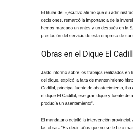
El titular del Ejecutivo afirmó que su administr
decisiones, remarcó la importancia de la invers
hemos marcado un antes y un después en la S
prestación del servicio de esta empresa de s
Obras en el Dique El Cadill
Jaldo informó sobre los trabajos realizados en la
del dique, explicó la falta de mantenimiento hist
Cadillal, principal fuente de abastecimiento, i
el dique El Cadillal, ese gran dique y fuente d
producía un asentamiento”.
El mandatario detalló la intervención provincial. 
las obras. “Es decir, años que no se le hizo mant