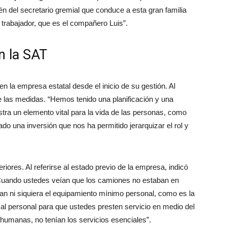
én del secretario gremial que conduce a esta gran familia
 trabajador, que es el compañero Luis”.
en la SAT
 la empresa estatal desde el inicio de su gestión. Al
o de las medidas. “Hemos tenido una planificación y una
tra un elemento vital para la vida de las personas, como
do una inversión que nos ha permitido jerarquizar el rol y
riores. Al referirse al estado previo de la empresa, indicó
 “Cuando ustedes veían que los camiones no estaban en
aban ni siquiera el equipamiento mínimo personal, como es la
 al personal para que ustedes presten servicio en medio del
humanas, no tenían los servicios esenciales”.