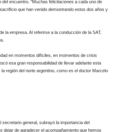
o del encuentro. “Muchas felicitaciones a cada uno de
 sacrificio que han venido demostrando estos dos años y
de la empresa. Al referirse a la conducción de la SAT,
a.
lidad en momentos difíciles, en momentos de crisis
tocó esa gran responsabilidad de llevar adelante esta
a región del norte argentino, como es el doctor Marcelo
l secretario general, subrayó la importancia del
s dejar de agradecer el acompañamiento que hemos