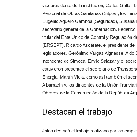
vicepresidente de la institución, Carlos Gallat,
Personal de Obras Sanitarias (Sitpos), los min
Eugenio Agüero Gamboa (Seguridad), Susana M
secretario general de la Gobernación, Federico 
titular del Ente Único de Control y Regulación 
(ERSEPT), Ricardo Ascárate, el presidente del C
legisladores, Gerónimo Vargas Aignasse, Aldo 
intendente de Simoca, Envío Salazar y el secre
estuvieron presentes el secretario de Transport
Energia, Martín Viola, como así también el secr
Albarracín y, los dirigentes de la Unión Tranvi
Obreros de la Construcción de la República Ar
Destacan el trabajo
Jaldo destacó el trabajo realizado por los emple