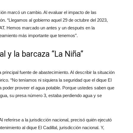
ación marcó un cambio. Al evaluar el impacto de las
ión. “Llegamos al gobierno aquel 29 de octubre del 2023,
AT. Hemos marcado un antes y un después en la
aneamiento más importante que tenemos”.
al y la barcaza “La Niña”
 principal fuente de abastecimiento. Al describir la situación
órico. “No teníamos ni siquiera la seguridad que el dique El
ba a poder proveer el agua potable. Porque ustedes saben que
e agua, su presa número 3, estaba perdiendo agua y se
Al referirse a la jurisdicción nacional, precisó quién ejecutó
enimiento al dique El Cadillal, jurisdicción nacional. Y,