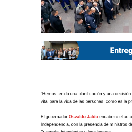
“Hemos tenido una planificación y una decisión
vital para la vida de las personas, como es la p
El gobernador
Osvaldo Jaldo
encabezó el acto o
Independencia, con la presencia de ministros d
Tucumán, intendentes y legisladores.