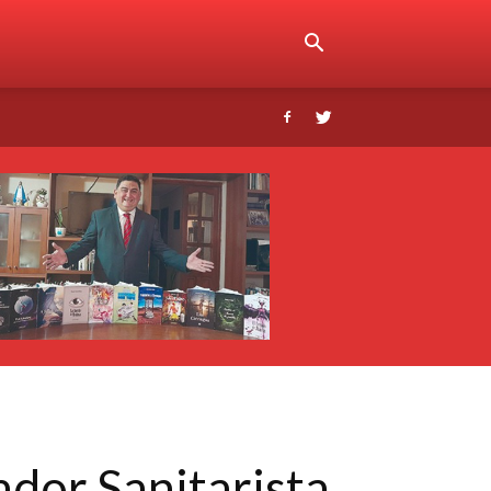
ador Sanitarista