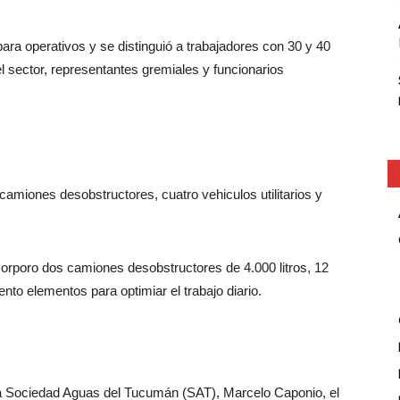
ara operativos y se distinguió a trabajadores con 30 y 40
el sector, representantes gremiales y funcionarios
camiones desobstructores, cuatro vehiculos utilitarios y
orporo dos camiones desobstructores de 4.000 litros, 12
ento elementos para optimiar el trabajo diario.
de la Sociedad Aguas del Tucumán (SAT), Marcelo Caponio, el