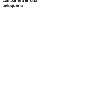
compañero en una
peluquería