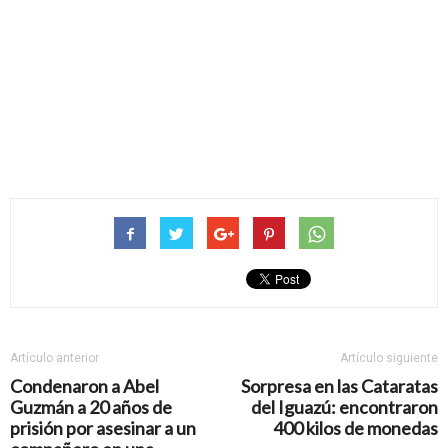
Artículo anterior
Artículo siguiente
Condenaron a Abel
Sorpresa en las Cataratas
Guzmán a 20 años de
del Iguazú: encontraron
prisión por asesinar a un
400 kilos de monedas