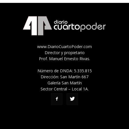
www.DiarioCuartoPoder.com
Director y propietario
Prof. Manuel Ernesto Rivas.
Número de DNDA: 5.335.815
Dirección: San Martín 667
Galería San Martín
Sector Central – Local 1A.