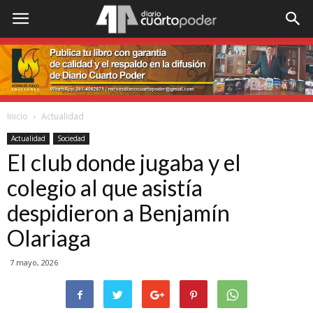
Inicio
Actualidad
Actualidad
Sociedad
El club donde jugaba y el
colegio al que asistía
despidieron a Benjamín
Olariaga
7 mayo, 2026