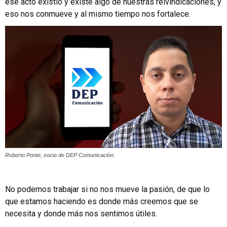
ese acto existió y existe algo de nuestras reivindicaciones, y
eso nos conmueve y al mismo tiempo nos fortalece.
Roberto Ponte, socio de DEP Comunicación.
No podemos trabajar si no nos mueve la pasión, de que lo
que estamos haciendo es donde más creemos que se
necesita y donde más nos sentimos útiles.