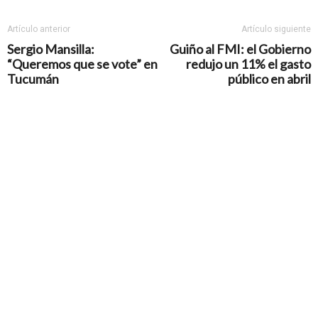
Artículo anterior
Artículo siguiente
Sergio Mansilla:
Guiño al FMI: el Gobierno
“Queremos que se vote” en
redujo un 11% el gasto
Tucumán
público en abril