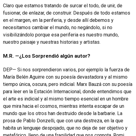
Claro que estamos tratando de surcar el todo, de unir, de
fusionar, de enlazar, de construir. Después de todo estamos
en el margen, en la periferia, y desde allí debemos y
necesitamos cambiar el mundo, no negándolo, si no
visibilizándolo porque esa periferia es nuestro mundo,
nuestro paisaje y nuestras historias y artistas.
M.R. —¿Los Sorprendió algún autor?
DEP— Si nos sorprendieron varios, por ejemplo la fuerza de
María Belén Aguirre con su poesía devastadora y al mismo
tiempo única, oscura, pero indicial. Marx Bauzá con su poesía
para leer en la Estación Internacional, donde entendimos que
el arte es indicial y al mismo tiempo esencial en un hombre
que mira hacia el cosmos, mientras intenta escapar de un
mundo que los otros han destruido desde la barbarie. La
prosa de Pablo Donzelli, que con una destreza, en la que
habita un lenguaje despojado, que no deja de ser objetivo y
metafórico, lleno de una fragilidad que nos connota. Romi