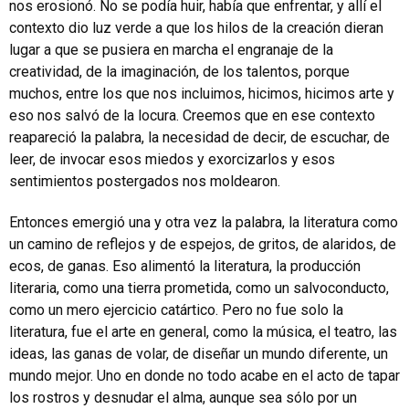
nos erosionó. No se podía huir, había que enfrentar, y allí el
contexto dio luz verde a que los hilos de la creación dieran
lugar a que se pusiera en marcha el engranaje de la
creatividad, de la imaginación, de los talentos, porque
muchos, entre los que nos incluimos, hicimos, hicimos arte y
eso nos salvó de la locura. Creemos que en ese contexto
reapareció la palabra, la necesidad de decir, de escuchar, de
leer, de invocar esos miedos y exorcizarlos y esos
sentimientos postergados nos moldearon.
Entonces emergió una y otra vez la palabra, la literatura como
un camino de reflejos y de espejos, de gritos, de alaridos, de
ecos, de ganas. Eso alimentó la literatura, la producción
literaria, como una tierra prometida, como un salvoconducto,
como un mero ejercicio catártico. Pero no fue solo la
literatura, fue el arte en general, como la música, el teatro, las
ideas, las ganas de volar, de diseñar un mundo diferente, un
mundo mejor. Uno en donde no todo acabe en el acto de tapar
los rostros y desnudar el alma, aunque sea sólo por un