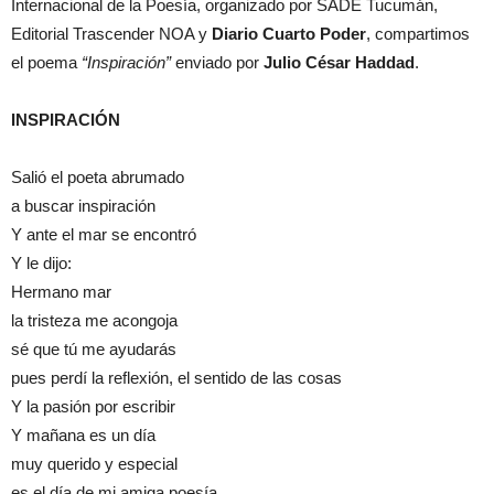
Internacional de la Poesía, organizado por SADE Tucumán,
Editorial Trascender NOA y
Diario Cuarto Poder
, compartimos
el poema
“Inspiración”
enviado por
Julio César Haddad
.
INSPIRACIÓN
Salió el poeta abrumado
a buscar inspiración
Y ante el mar se encontró
Y le dijo:
Hermano mar
la tristeza me acongoja
sé que tú me ayudarás
pues perdí la reflexión, el sentido de las cosas
Y la pasión por escribir
Y mañana es un día
muy querido y especial
es el día de mi amiga poesía