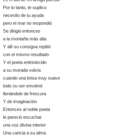
Por lo tanto, te suplico
necesito de tu ayuda
pero el mar no respondió
Se dirigió entonces
a la montaña más alta
Y allí su consigna repitió
con el mismo resultado
Y el poeta entristecido
a su morada volvía
cuando una brisa muy suave
todo su ser envolvió
llenándole de frescura
Y de imaginación
Entonces al noble poeta
le pareció escuchar
una voz divina interior
Una caricia a su alma