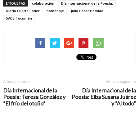
ETIQUETAS
colaboración
Día Internacional de la Poesía.
Diario Cuarto Poder
homenaje
Julio César Haddad
SADE Tucumán
Artículo anterior
Artículo siguiente
Día Internacional de la
Día Internacional de la
Poesía: Teresa González y
Poesía: Elba Susana Juárez
“El frío del otoño”
y “Al todo”