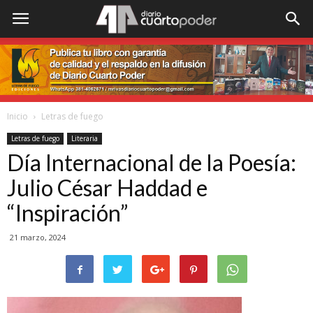
Inicio
Letras de fuego
Letras de fuego
Literaria
Día Internacional de la Poesía:
Julio César Haddad e
“Inspiración”
21 marzo, 2024