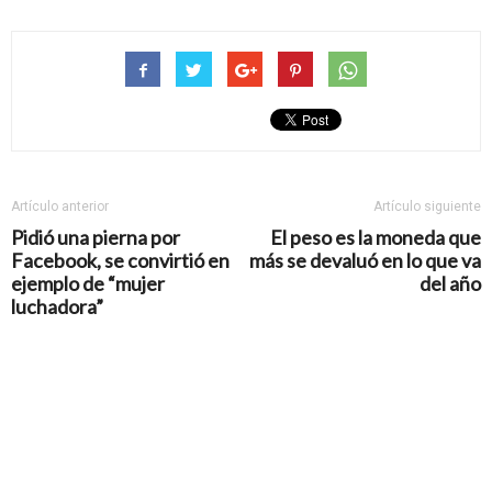
Artículo anterior
Artículo siguiente
Pidió una pierna por
El peso es la moneda que
Facebook, se convirtió en
más se devaluó en lo que va
ejemplo de “mujer
del año
luchadora”