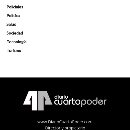
Policiales
Política
Salud
Sociedad
Tecnología
Turismo
www.DiarioCuartoPoder.com
Director y propietario