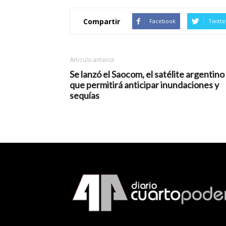
Compartir
Facebook
Twitte
Artículo anterior
Se lanzó el Saocom, el satélite argentino
que permitirá anticipar inundaciones y
sequías