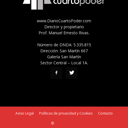
www.DiarioCuartoPoder.com
Director y propietario
Prof. Manuel Ernesto Rivas.
Número de DNDA: 5.335.815
Dirección: San Martín 667
Galería San Martín
Sector Central – Local 1A.
Aviso Legal
Políticas de privacidad y Cookies
Contacto
©
SEO Tucumán