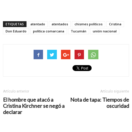
ETIQUETAS
atentado
atentados
chismes políticos
Cristina
Don Eduardo
política comarcana
Tucumán
unión nacional
Artículo anterior
Artículo siguiente
El hombre que atacó a
Nota de tapa: Tiempos de
Cristina Kirchner se negó a
oscuridad
declarar