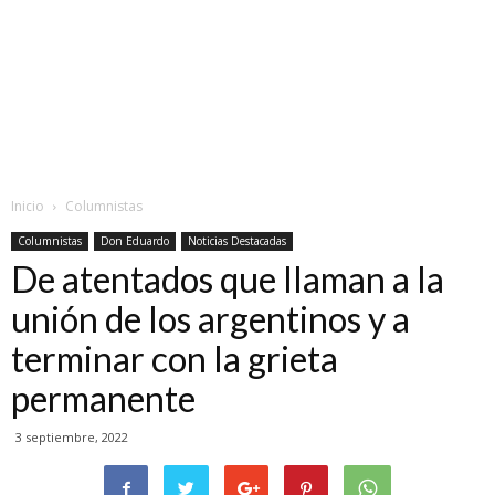
Inicio
Columnistas
Columnistas
Don Eduardo
Noticias Destacadas
De atentados que llaman a la
unión de los argentinos y a
terminar con la grieta
permanente
3 septiembre, 2022