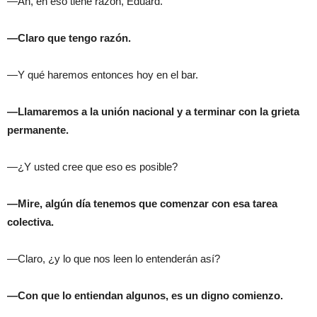
—Ah, en eso tiene razón, Eduard.
—Claro que tengo razón.
—Y qué haremos entonces hoy en el bar.
—Llamaremos a la unión nacional y a terminar con la grieta
permanente.
—¿Y usted cree que eso es posible?
—Mire, algún día tenemos que comenzar con esa tarea
colectiva.
—Claro, ¿y lo que nos leen lo entenderán así?
—Con que lo entiendan algunos, es un digno comienzo.