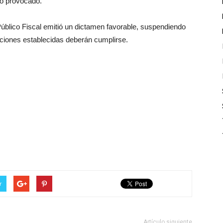
io provocado.
Público Fiscal emitió un dictamen favorable, suspendiendo
iciones establecidas deberán cumplirse.
r
Artículo siguiente