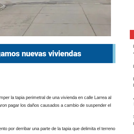
er la tapia perimetral de una vivienda en calle Larrea al
ordaron pagar los daños causados a cambio de suspender el
 por derribar una parte de la tapia que delimita el terreno