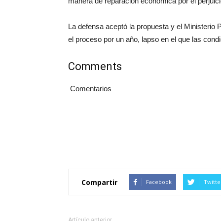
manera de reparación económica por el perjuic
La defensa aceptó la propuesta y el Ministerio 
el proceso por un año, lapso en el que las cond
Comments
Comentarios
Compartir
Facebook
Twitte
Artículo anterior