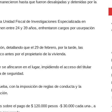
rmanecieron hasta que fueron desalojadas y detenidas por la
la Unidad Fiscal de Investigaciones Especializada en
nen entre 24 y 39 años, enfrentaron cargos por usurpación
ión, detallando que el 29 de febrero, por la tarde, las
co antes por el propietario de la vivienda.
e afincaron en el lugar, impidiendo el acceso del titular
a de seguridad.
rueba, con la imposición de reglas de conducta y la
ción.
 sobre el pago de $ 120.000 pesos -$ 30.000 cada una-, a