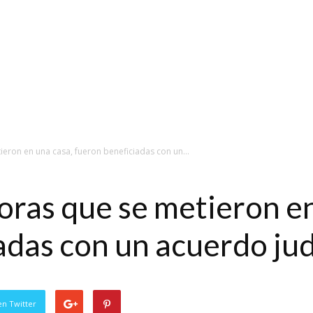
eron en una casa, fueron beneficiadas con un...
ras que se metieron en
adas con un acuerdo jud
en Twitter