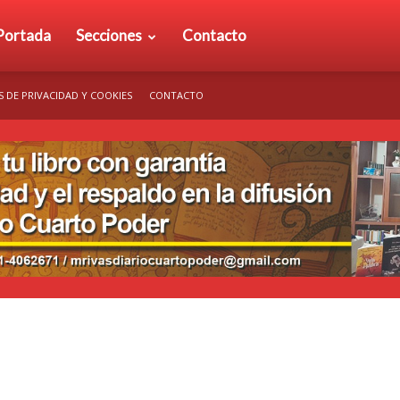
rio
Portada
Secciones
Contacto
S DE PRIVACIDAD Y COOKIES
CONTACTO
arto
der