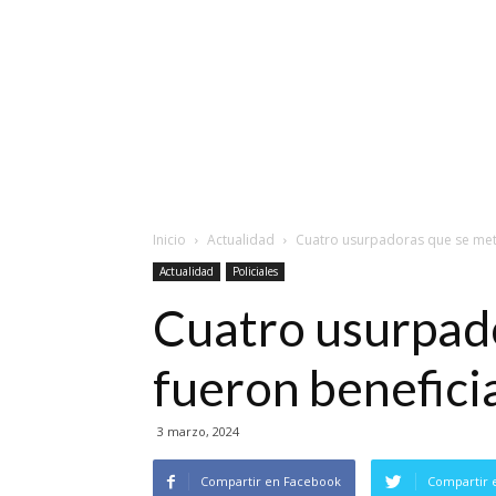
Inicio
Actualidad
Cuatro usurpadoras que se meti
Actualidad
Policiales
Cuatro usurpado
fueron benefici
3 marzo, 2024
Compartir en Facebook
Compartir 