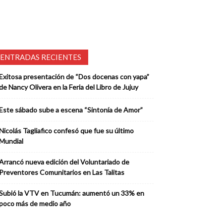
ENTRADAS RECIENTES
Exitosa presentación de “Dos docenas con yapa”
de Nancy Olivera en la Feria del Libro de Jujuy
Este sábado sube a escena “Sintonía de Amor”
Nicolás Tagliafico confesó que fue su último
Mundial
Arrancó nueva edición del Voluntariado de
Preventores Comunitarios en Las Talitas
Subió la VTV en Tucumán: aumentó un 33% en
poco más de medio año