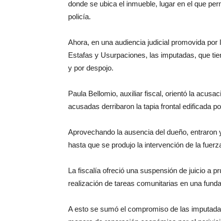
donde se ubica el inmueble, lugar en el que pe
policía.
Ahora, en una audiencia judicial promovida por 
Estafas y Usurpaciones, las imputadas, que tie
y por despojo.
Paula Bellomio, auxiliar fiscal, orientó la acusac
acusadas derribaron la tapia frontal edificada po
Aprovechando la ausencia del dueño, entraron y s
hasta que se produjo la intervención de la fuerz
La fiscalía ofreció una suspensión de juicio a p
realización de tareas comunitarias en una funda
A esto se sumó el compromiso de las imputadas