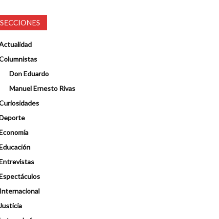
SECCIONES
Actualidad
Columnistas
Don Eduardo
Manuel Ernesto Rivas
Curiosidades
Deporte
Economía
Educación
Entrevistas
Espectáculos
Internacional
Justicia