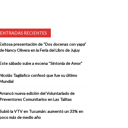
ENTRADAS RECIENTES
Exitosa presentación de “Dos docenas con yapa”
de Nancy Olivera en la Feria del Libro de Jujuy
Este sábado sube a escena “Sintonía de Amor”
Nicolás Tagliafico confesó que fue su último
Mundial
Arrancó nueva edición del Voluntariado de
Preventores Comunitarios en Las Talitas
Subió la VTV en Tucumán: aumentó un 33% en
poco más de medio año