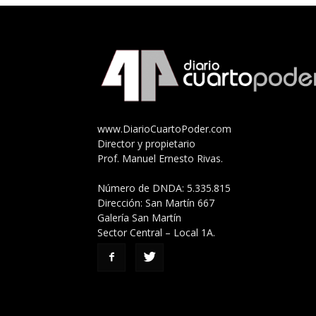
www.DiarioCuartoPoder.com
Director y propietario
Prof. Manuel Ernesto Rivas.
Número de DNDA: 5.335.815
Dirección: San Martín 667
Galería San Martín
Sector Central – Local 1A.