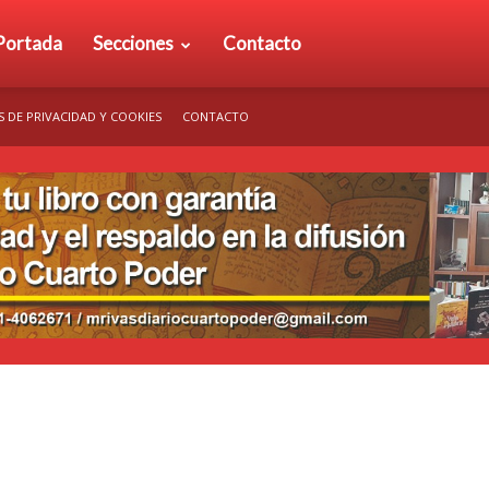
rio
Portada
Secciones
Contacto
S DE PRIVACIDAD Y COOKIES
CONTACTO
arto
der