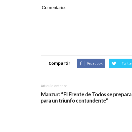
Comentarios
Compartir
Facebook
Twitte
Artículo anterior
Manzur: “El Frente de Todos se prepara
para un triunfo contundente”