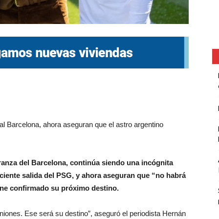
al Barcelona, ahora aseguran que el astro argentino
eranza del Barcelona, continúa siendo una incógnita
reciente salida del PSG, y ahora aseguran que “no habrá
ene confirmado su próximo destino.
niones. Ese será su destino”, aseguró el periodista Hernán