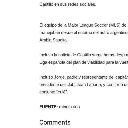
Castillo en sus redes sociales.
El equipo de la Major League Soccer (MLS) de E
manejaban desde el entorno del astro argentino,
Arabia Saudita.
Incluso la noticia de Castillo surge horas desp
Liga española del plan de viabilidad para la vuelt
Incluso Jorge, padre y representante del capitán
presidente del club, Joan Laporta, y confirmó q
conjunto “culé”.
FUENTE:
minuto uno
Comments