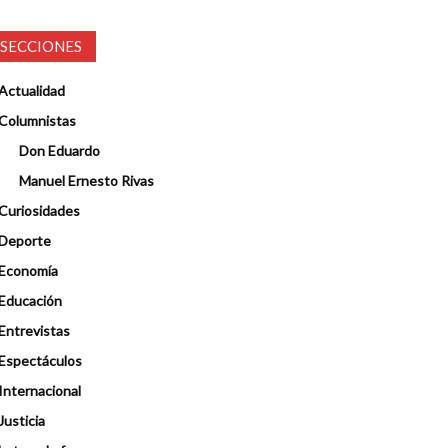
SECCIONES
Actualidad
Columnistas
Don Eduardo
Manuel Ernesto Rivas
Curiosidades
Deporte
Economía
Educación
Entrevistas
Espectáculos
Internacional
Justicia