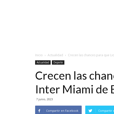
Inicio
Actualidad
Crecen las chances para que Lion
Actualidad
Deporte
Crecen las chan
Inter Miami de
7 junio, 2023
Compartir en Facebook
Compartir 