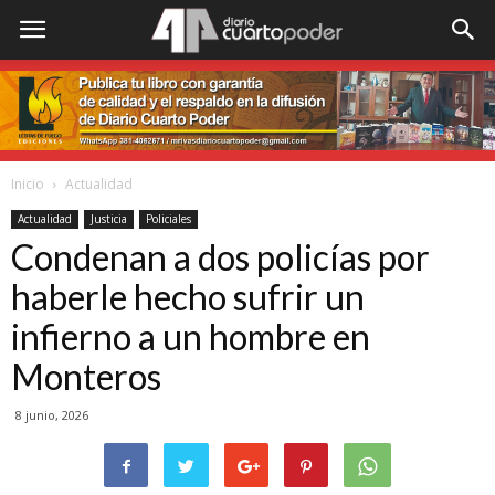
Inicio
Actualidad
Actualidad
Justicia
Policiales
Condenan a dos policías por
haberle hecho sufrir un
infierno a un hombre en
Monteros
8 junio, 2026