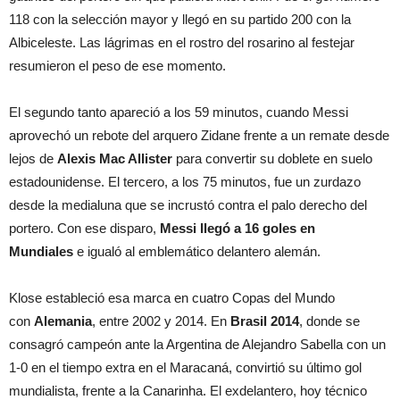
118 con la selección mayor y llegó en su partido 200 con la
Albiceleste. Las lágrimas en el rostro del rosarino al festejar
resumieron el peso de ese momento.
El segundo tanto apareció a los 59 minutos, cuando Messi
aprovechó un rebote del arquero Zidane frente a un remate desde
lejos de
Alexis Mac Allister
para convertir su doblete en suelo
estadounidense. El tercero, a los 75 minutos, fue un zurdazo
desde la medialuna que se incrustó contra el palo derecho del
portero. Con ese disparo,
Messi llegó a 16 goles en
Mundiales
e igualó al emblemático delantero alemán.
Klose estableció esa marca en cuatro Copas del Mundo
con
Alemania
, entre 2002 y 2014. En
Brasil 2014
, donde se
consagró campeón ante la Argentina de Alejandro Sabella con un
1-0 en el tiempo extra en el Maracaná, convirtió su último gol
mundialista, frente a la Canarinha. El exdelantero, hoy técnico