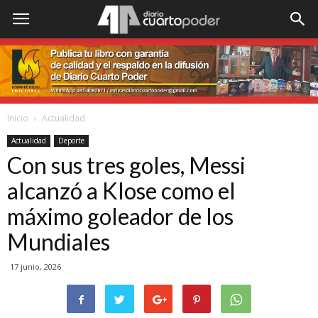
Inicio
Actualidad
Actualidad
Deporte
Con sus tres goles, Messi
alcanzó a Klose como el
máximo goleador de los
Mundiales
17 junio, 2026