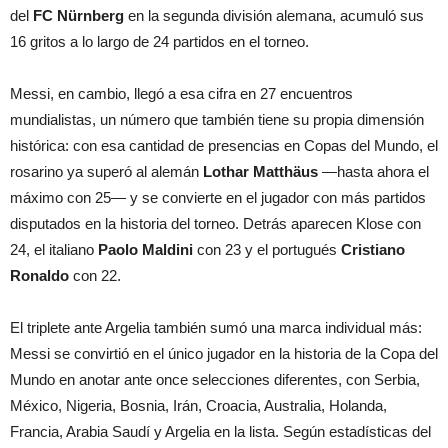
del
FC Nürnberg
en la segunda división alemana, acumuló sus
16 gritos a lo largo de 24 partidos en el torneo.
Messi, en cambio, llegó a esa cifra en 27 encuentros
mundialistas, un número que también tiene su propia dimensión
histórica: con esa cantidad de presencias en Copas del Mundo, el
rosarino ya superó al alemán
Lothar Matthäus
—hasta ahora el
máximo con 25— y se convierte en el jugador con más partidos
disputados en la historia del torneo. Detrás aparecen Klose con
24, el italiano
Paolo Maldini
con 23 y el portugués
Cristiano
Ronaldo
con 22.
El triplete ante Argelia también sumó una marca individual más:
Messi se convirtió en el único jugador en la historia de la Copa del
Mundo en anotar ante once selecciones diferentes, con Serbia,
México, Nigeria, Bosnia, Irán, Croacia, Australia, Holanda,
Francia, Arabia Saudí y Argelia en la lista. Según estadísticas del