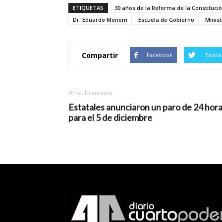
ETIQUETAS
30 años de la Reforma de la Constituci
Dr. Eduardo Menem
Escuela de Gobierno
Minis
Compartir
Facebook
Twitte
Artículo anterior
Estatales anunciaron un paro de 24 hor
para el 5 de diciembre