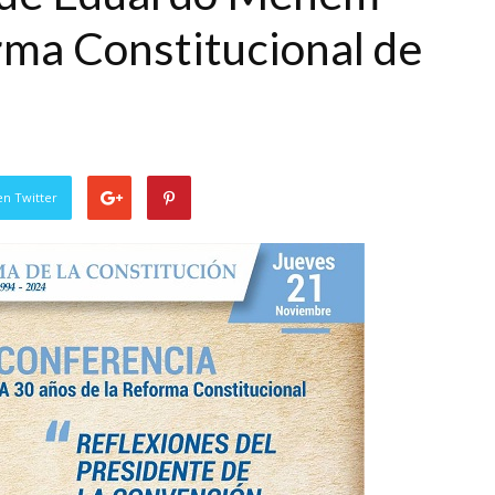
rma Constitucional de
en Twitter