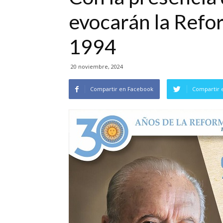
evocarán la Refo
1994
20 noviembre, 2024
Compartir en Facebook
Compartir 