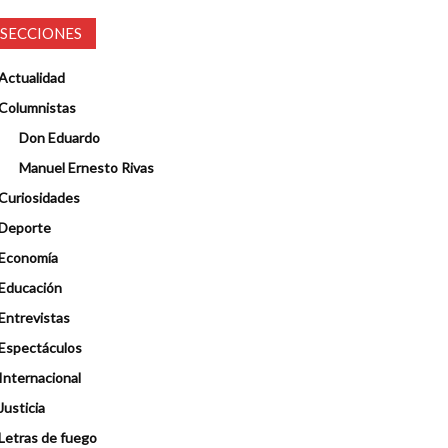
SECCIONES
Actualidad
Columnistas
Don Eduardo
Manuel Ernesto Rivas
Curiosidades
Deporte
Economía
Educación
Entrevistas
Espectáculos
Internacional
Justicia
Letras de fuego