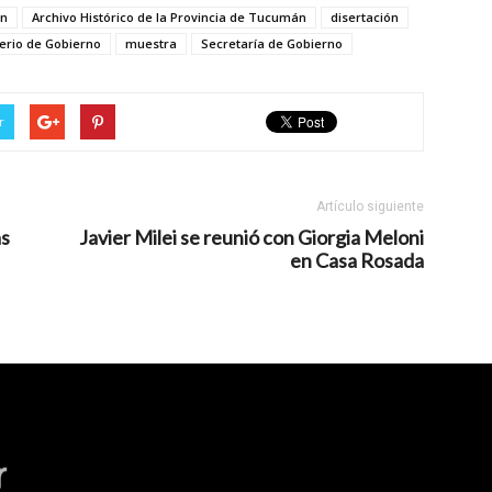
ón
Archivo Histórico de la Provincia de Tucumán
disertación
terio de Gobierno
muestra
Secretaría de Gobierno
r
Artículo siguiente
as
Javier Milei se reunió con Giorgia Meloni
en Casa Rosada