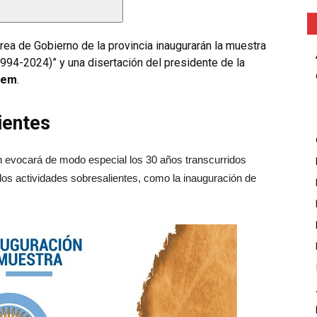
ea de Gobierno de la provincia inaugurarán la muestra
1994-2024)” y una disertación del presidente de la
nem
.
ientes
n evocará de modo especial los 30 años transcurridos
os actividades sobresalientes, como la inauguración de