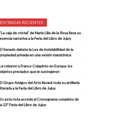
ENTRADAS RECIENTES
“La caja de cristal” de María Lilia de la Rosa lleva su
esencia narrativa a la Feria del Libro de Jujuy
El Senado debate la Ley de inviolabilidad de la
propiedad privada en una sesión maratónica
Le robaron a Franco Colapinto en Europa: los
objetos preciados que le sustrajeron
El Grupo Amigos del Arte llevará toda su artillería
literaria a la Feria del Libro de Jujuy
En esta nota accede al Cronograma completo de
la 22ª Feria del Libro de Jujuy