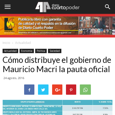
Inicio
Actualidad
Actualidad
Economía
Política
Sociedad
Cómo distribuye el gobierno de
Mauricio Macri la pauta oficial
24 agosto, 2016