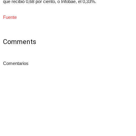
que recibió 0,68 por ciento, o
Infobae, el 0,33%
.
Fuente
Comments
Comentarios