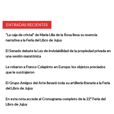
ENTRADAS RECIENTES
“La caja de cristal” de María Lilia de la Rosa lleva su esencia
narrativa a la Feria del Libro de Jujuy
El Senado debate la Ley de inviolabilidad de la propiedad privada en
una sesión maratónica
Le robaron a Franco Colapinto en Europa: los objetos preciados
que le sustrajeron
El Grupo Amigos del Arte llevará toda su artillería literaria a la Feria
del Libro de Jujuy
En esta nota accede al Cronograma completo de la 22ª Feria del
Libro de Jujuy