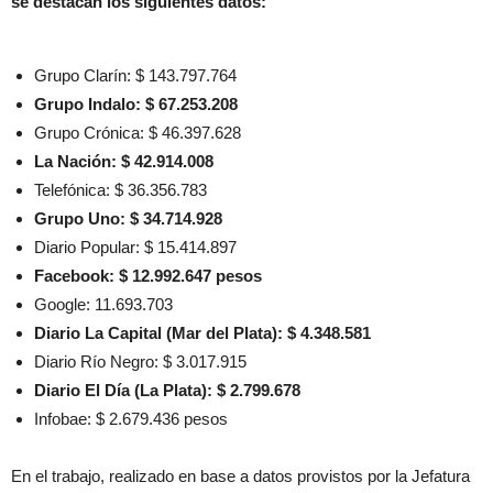
se destacan los siguientes datos:
Grupo Clarín: $ 143.797.764
Grupo Indalo: $ 67.253.208
Grupo Crónica: $ 46.397.628
La Nación: $ 42.914.008
Telefónica: $ 36.356.783
Grupo Uno: $ 34.714.928
Diario Popular: $ 15.414.897
Facebook: $ 12.992.647 pesos
Google: 11.693.703
Diario La Capital (Mar del Plata): $ 4.348.581
Diario Río Negro: $ 3.017.915
Diario El Día (La Plata): $ 2.799.678
Infobae: $ 2.679.436 pesos
En el trabajo,
realizado en base a datos provistos por la Jefatura