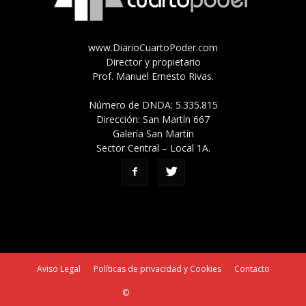
www.DiarioCuartoPoder.com
Director y propietario
Prof. Manuel Ernesto Rivas.
Número de DNDA: 5.335.815
Dirección: San Martín 667
Galería San Martín
Sector Central – Local 1A.
Aviso Legal
Políticas de privacidad y Cookies
Contacto
©
SEO Tucumán