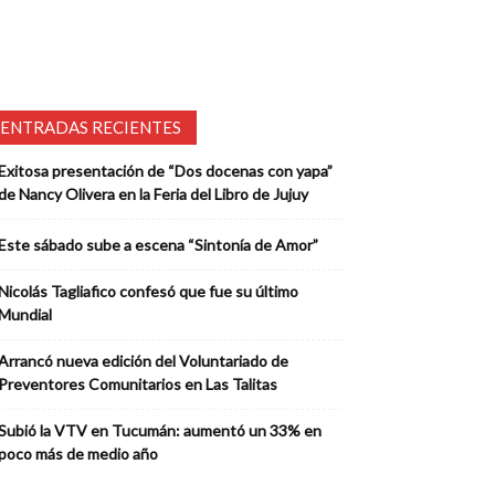
ENTRADAS RECIENTES
Exitosa presentación de “Dos docenas con yapa”
de Nancy Olivera en la Feria del Libro de Jujuy
Este sábado sube a escena “Sintonía de Amor”
Nicolás Tagliafico confesó que fue su último
Mundial
Arrancó nueva edición del Voluntariado de
Preventores Comunitarios en Las Talitas
Subió la VTV en Tucumán: aumentó un 33% en
poco más de medio año