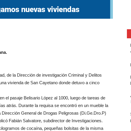
ana.
dad, de la Dirección de investigación Criminal y Delitos
n una vivienda de San Cayetano donde detuvo a cinco
en el pasaje Belisario López al 1000, luego de tareas de
ías atrás. Durante la requisa se encontró en un mueble la
a Dirección General de Drogas Peligrosas (Di.Ge.Dro.P)
licó Fabián Salvatore, subdirector de Investigaciones.
 kilogramos de cocaína, pequeñas bolsitas de la misma