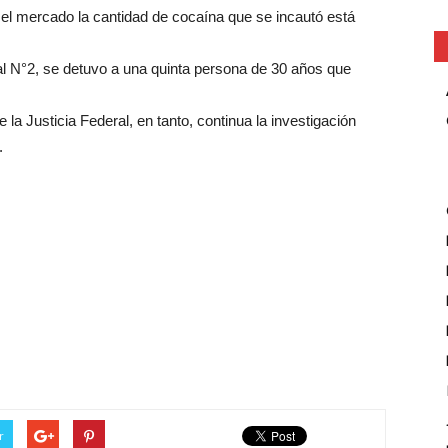
 el mercado la cantidad de cocaína que se incautó está
l N°2, se detuvo a una quinta persona de 30 años que
la Justicia Federal, en tanto, continua la investigación
.
r