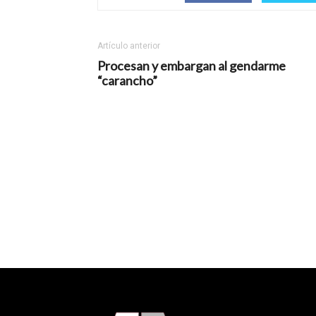
Artículo anterior
Procesan y embargan al gendarme
“carancho”