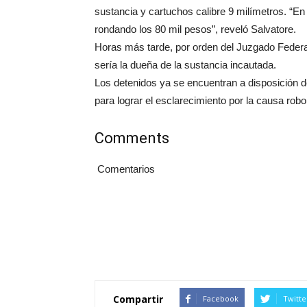
sustancia y cartuchos calibre 9 milímetros. “En
rondando los 80 mil pesos”, reveló Salvatore.
Horas más tarde, por orden del Juzgado Federa
sería la dueña de la sustancia incautada.
Los detenidos ya se encuentran a disposición de 
para lograr el esclarecimiento por la causa robo
Comments
Comentarios
Compartir
Facebook
Twitte