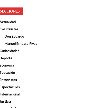
SECCIONES
Actualidad
Columnistas
Don Eduardo
Manuel Ernesto Rivas
Curiosidades
Deporte
Economía
Educación
Entrevistas
Espectáculos
Internacional
Justicia