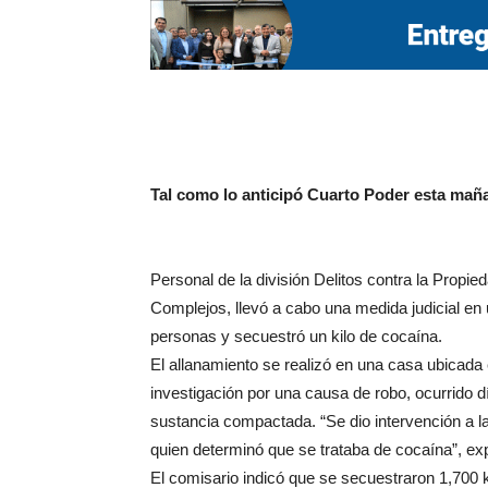
Tal como lo anticipó Cuarto Poder esta mañ
Personal de la división Delitos contra la Propie
Complejos, llevó a cabo una medida judicial e
personas y secuestró un kilo de cocaína.
El allanamiento se realizó en una casa ubicada 
investigación por una causa de robo, ocurrido d
sustancia compactada. “Se dio intervención a l
quien determinó que se trataba de cocaína”, exp
El comisario indicó que se secuestraron 1,700