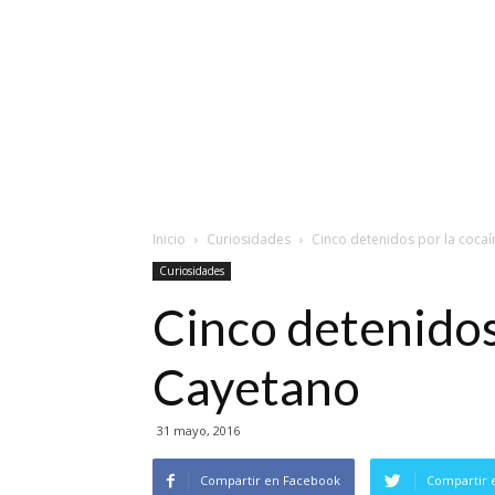
Inicio
Curiosidades
Cinco detenidos por la coca
Curiosidades
Cinco detenidos
Cayetano
31 mayo, 2016
Compartir en Facebook
Compartir 