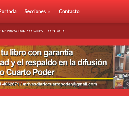
rio
Portada
Secciones
Contacto
S DE PRIVACIDAD Y COOKIES
CONTACTO
arto
der