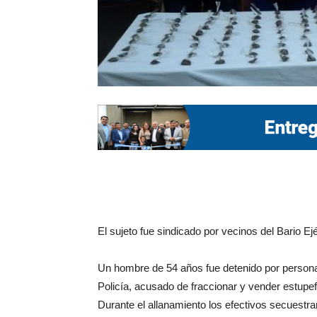
El sujeto fue sindicado por vecinos del Bario Ej
Un hombre de 54 años fue detenido por persona
Policía, acusado de fraccionar y vender estupefa
Durante el allanamiento los efectivos secuestr