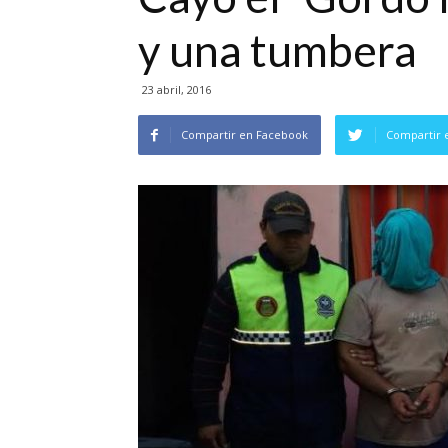
y una tumbera
23 abril, 2016
Compartir en Facebook
Compartir 