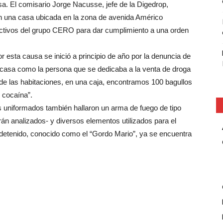
sa. El comisario Jorge Nacusse, jefe de la Digedrop,
 en una casa ubicada en la zona de avenida Américo
efectivos del grupo CERO para dar cumplimiento a una orden
r esta causa se inició a principio de año por la denuncia de
 casa como la persona que se dedicaba a la venta de droga
 de las habitaciones, en una caja, encontramos 100 bagullos
 cocaína”.
os uniformados también hallaron un arma de fuego de tipo
rán analizados- y diversos elementos utilizados para el
 detenido, conocido como el “Gordo Mario”, ya se encuentra