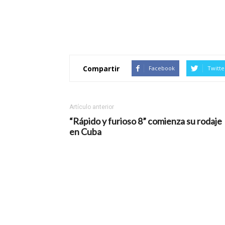
Compartir
Facebook
Twitte
Artículo anterior
“Rápido y furioso 8” comienza su rodaje
en Cuba