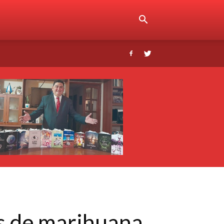
s de marihuana