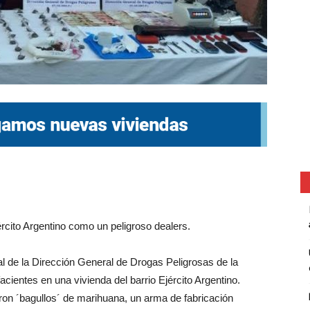
ército Argentino como un peligroso dealers.
l de la Dirección General de Drogas Peligrosas de la
cientes en una vivienda del barrio Ejército Argentino.
aron ´bagullos´ de marihuana, un arma de fabricación