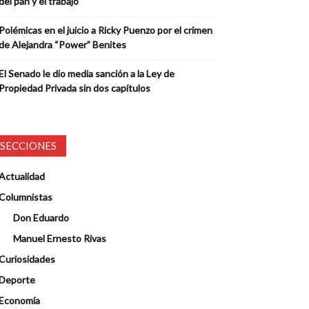
del pan y el trabajo
Polémicas en el juicio a Ricky Puenzo por el crimen
de Alejandra “Power” Benites
El Senado le dio media sanción a la Ley de
Propiedad Privada sin dos capítulos
SECCIONES
Actualidad
Columnistas
Don Eduardo
Manuel Ernesto Rivas
Curiosidades
Deporte
Economía