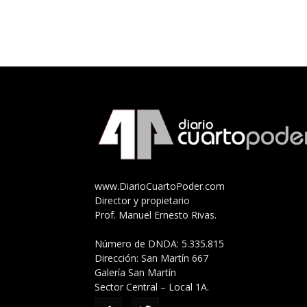
www.DiarioCuartoPoder.com
Director y propietario
Prof. Manuel Ernesto Rivas.
Número de DNDA: 5.335.815
Dirección: San Martín 667
Galería San Martín
Sector Central – Local 1A.