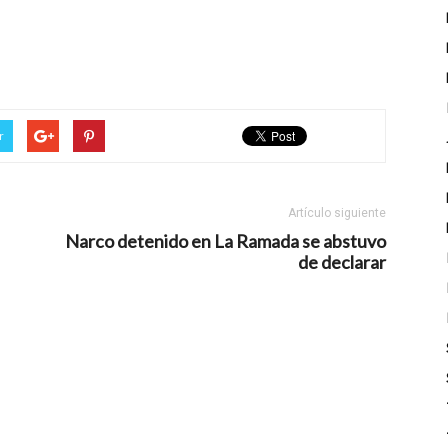
r
Artículo siguiente
Narco detenido en La Ramada se abstuvo
de declarar