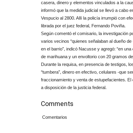
casera, dinero y elementos vinculados a la cau
informó que la medida judicial se llevó a cabo
Vespucio al 2800. Allí la policía irrumpió con 
librada por el juez federal, Fernando Poviña.
Según comentó el comisario, la investigación po
varios vecinos “quienes señalaban al dueño de
en el barrio”, indicó Nacusse y agregó: “en una
de marihuana y un envoltorio con 20 gramos de
Durante la requisa, en presencia de testigos, l
“tumbera”, dinero en efectivo, celulares -que se
fraccionamiento y venta de estupefacientes. El
a disposición de la justicia federal.
Comments
Comentarios